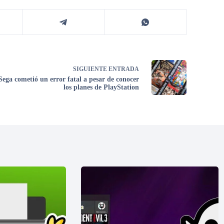
SIGUIENTE
ENTRADA
Sega cometió un error fatal a pesar de conocer
los planes de PlayStation