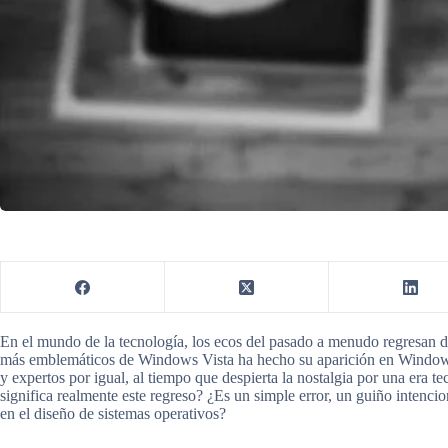
En el mundo de la tecnología, los ecos del pasado a menudo regresan d
más emblemáticos de Windows Vista ha hecho su aparición en Windows 
y expertos por igual, al tiempo que despierta la nostalgia por una era t
significa realmente este regreso? ¿Es un simple error, un guiño intenc
en el diseño de sistemas operativos?