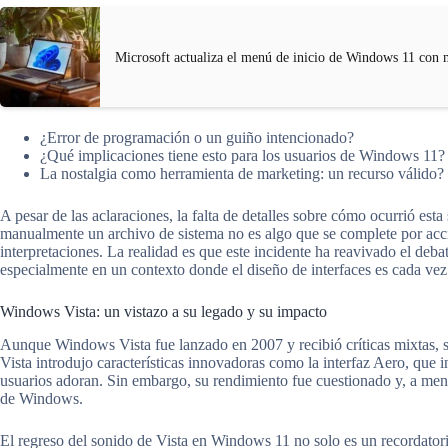
Microsoft actualiza el menú de inicio de Windows 11 con 
¿Error de programación o un guiño intencionado?
¿Qué implicaciones tiene esto para los usuarios de Windows 11?
La nostalgia como herramienta de marketing: un recurso válido?
A pesar de las aclaraciones, la falta de detalles sobre cómo ocurrió esta
manualmente un archivo de sistema no es algo que se complete por accid
interpretaciones. La realidad es que este incidente ha reavivado el deba
especialmente en un contexto donde el diseño de interfaces es cada vez
Windows Vista: un vistazo a su legado y su impacto
Aunque Windows Vista fue lanzado en 2007 y recibió críticas mixtas, s
Vista introdujo características innovadoras como la interfaz Aero, que
usuarios adoran. Sin embargo, su rendimiento fue cuestionado y, a menu
de Windows.
El regreso del sonido de Vista en Windows 11 no solo es un recordator