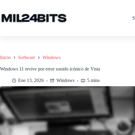
Saltar
al
contenido
S
Inicio
Software
Windows
Windows 11 revive por error sonido icónico de Vista
Ene 13, 2026
Windows
5 mins