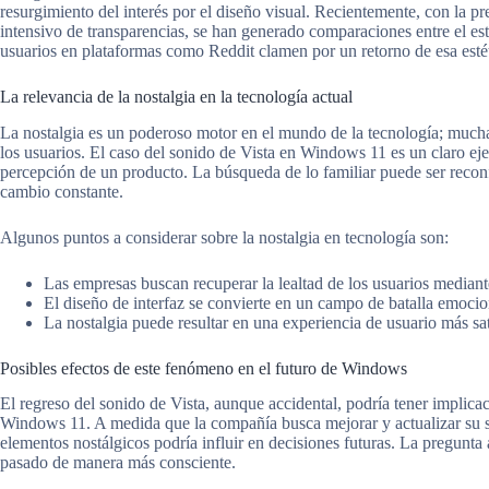
resurgimiento del interés por el diseño visual. Recientemente, con la p
intensivo de transparencias, se han generado comparaciones entre el es
usuarios en plataformas como Reddit clamen por un retorno de esa esté
La relevancia de la nostalgia en la tecnología actual
La nostalgia es un poderoso motor en el mundo de la tecnología; much
los usuarios. El caso del sonido de Vista en Windows 11 es un claro ej
percepción de un producto. La búsqueda de lo familiar puede ser reco
cambio constante.
Algunos puntos a considerar sobre la nostalgia en tecnología son:
Las empresas buscan recuperar la lealtad de los usuarios median
El diseño de interfaz se convierte en un campo de batalla emocio
La nostalgia puede resultar en una experiencia de usuario más sa
Posibles efectos de este fenómeno en el futuro de Windows
El regreso del sonido de Vista, aunque accidental, podría tener implic
Windows 11. A medida que la compañía busca mejorar y actualizar su si
elementos nostálgicos podría influir en decisiones futuras. La pregunta 
pasado de manera más consciente.