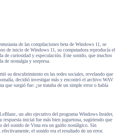
tusiasta de las compilaciones beta de Windows 11, se
 tono de inicio de Windows 11, su computadora reproducía el
la de curiosidad y especulación. Este sonido, que muchos
 de nostalgia y sorpresa.
ió su descubrimiento en las redes sociales, revelando que
 anomalía, decidió investigar más y encontró el archivo WAV
ta que surgió fue: ¿se trataba de un simple error o había
n LeBlanc, un alto ejecutivo del programa Windows Insider,
Su respuesta inicial fue más bien juguetona, sugiriendo que
 del sonido de Vista era un guiño nostálgico. Sin
fectivamente, el sonido era el resultado de un error.