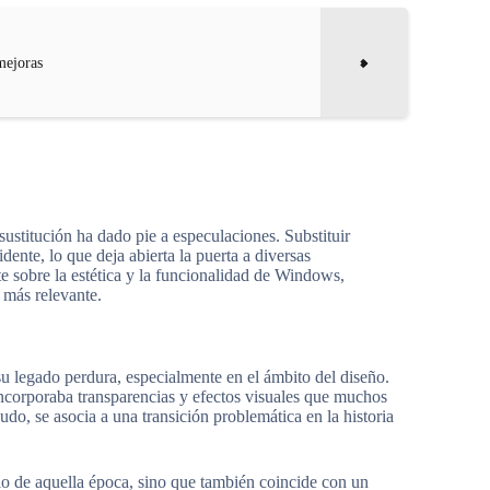
mejoras
 sustitución ha dado pie a especulaciones. Substituir
ente, lo que deja abierta la puerta a diversas
te sobre la estética y la funcionalidad de Windows,
 más relevante.
u legado perdura, especialmente en el ámbito del diseño.
 incorporaba transparencias y efectos visuales que muchos
do, se asocia a una transición problemática en la historia
io de aquella época, sino que también coincide con un