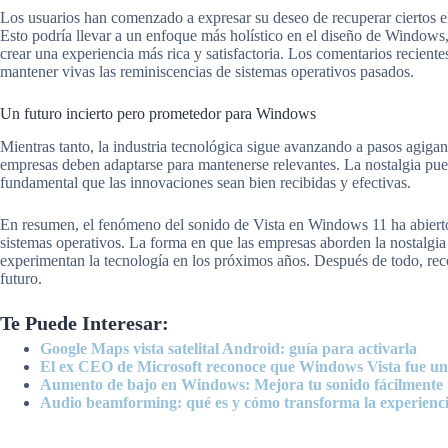
Los usuarios han comenzado a expresar su deseo de recuperar ciertos el
Esto podría llevar a un enfoque más holístico en el diseño de Windows, 
crear una experiencia más rica y satisfactoria. Los comentarios reciente
mantener vivas las reminiscencias de sistemas operativos pasados.
Un futuro incierto pero prometedor para Windows
Mientras tanto, la industria tecnológica sigue avanzando a pasos agigan
empresas deben adaptarse para mantenerse relevantes. La nostalgia pue
fundamental que las innovaciones sean bien recibidas y efectivas.
En resumen, el fenómeno del sonido de Vista en Windows 11 ha abierto 
sistemas operativos. La forma en que las empresas aborden la nostalgia
experimentan la tecnología en los próximos años. Después de todo, reco
futuro.
Te Puede Interesar:
Google Maps vista satelital Android: guía para activarla
El ex CEO de Microsoft reconoce que Windows Vista fue un
Aumento de bajo en Windows: Mejora tu sonido fácilmente
Audio beamforming: qué es y cómo transforma la experienc