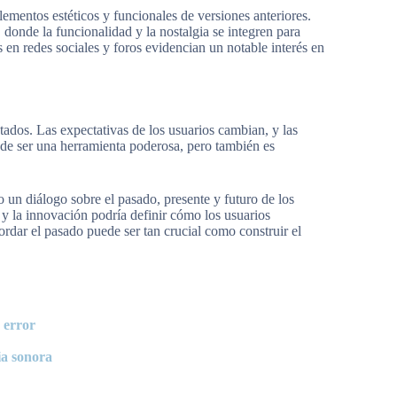
ementos estéticos y funcionales de versiones anteriores.
donde la funcionalidad y la nostalgia se integren para
s en redes sociales y foros evidencian un notable interés en
tados. Las expectativas de los usuarios cambian, y las
de ser una herramienta poderosa, pero también es
un diálogo sobre el pasado, presente y futuro de los
 y la innovación podría definir cómo los usuarios
rdar el pasado puede ser tan crucial como construir el
 error
ia sonora