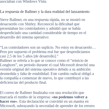
asociaban con Windows Vista.
La respuesta de Ballmer y la dura realidad del lanzamiento
Steve Ballmer, en una respuesta rápida, no se mostró en
desacuerdo con Shirley. Reconoció la dificultad que
presentaban los controladores y admitió que se había
desperdiciado una cantidad considerable de tiempo en el
desarrollo del sistema operativo:
“Los controladores son un suplicio. No estoy en desacuerdo…
Pero por supuesto el problema real fue que desperdiciamos
casi 2,5 de los 5 años [de desarrollo].”
Ballmer se refería a lo que se conoce como el “reinicio de
Longhorn”, un periodo durante el cual Microsoft desechó una
versión original del sistema operativo debido a su ambición
desmedida y falta de estabilidad. Este cambio radical obligó a
la compañía a comenzar de nuevo, lo que contribuyó a las
deficiencias del producto final.
El correo de Ballmer finalizaba con una resolución que
marcaría el rumbo de la empresa:
«no podemos volver a
hacer eso»
. Esta declaración se convirtió en un mantra en
Microsoft, subrayando la necesidad de aprender de los errores