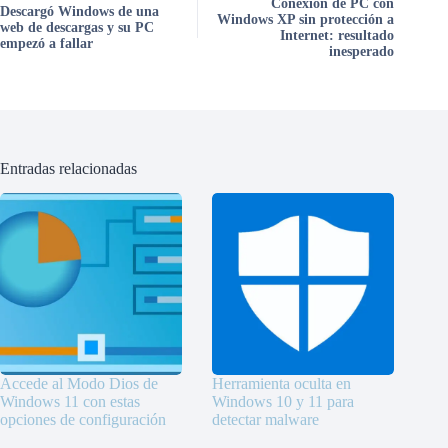
Conexión de PC con
Descargó Windows de una
Windows XP sin protección a
web de descargas y su PC
Internet: resultado
empezó a fallar
inesperado
Entradas relacionadas
Accede al Modo Dios de
Herramienta oculta en
Windows 11 con estas
Windows 10 y 11 para
opciones de configuración
detectar malware