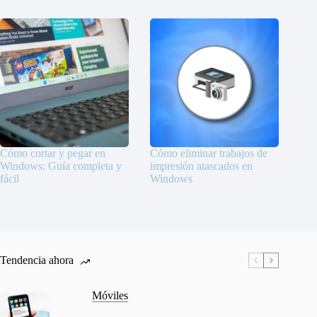
Cómo cortar y pegar en
Cómo eliminar trabajos de
Windows: Guía completa y
impresión atascados en
fácil
Windows
Tendencia ahora
Móviles