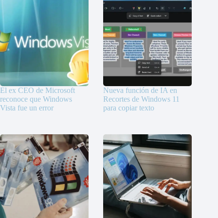
El ex CEO de Microsoft
Nueva función de IA en
reconoce que Windows
Recortes de Windows 11
Vista fue un error
para copiar texto