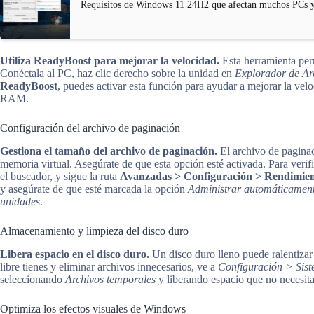
Requisitos de Windows 11 24H2 que afectan muchos PCs y
Utiliza ReadyBoost para mejorar la velocidad.
Esta herramienta pe
Conéctala al PC, haz clic derecho sobre la unidad en
Explorador de Ar
ReadyBoost
, puedes activar esta función para ayudar a mejorar la vel
RAM.
Configuración del archivo de paginación
Gestiona el tamaño del archivo de paginación.
El archivo de pagina
memoria virtual. Asegúrate de que esta opción esté activada. Para verif
el buscador, y sigue la ruta
Avanzadas > Configuración > Rendimie
y asegúrate de que esté marcada la opción
Administrar automáticamente
unidades
.
Almacenamiento y limpieza del disco duro
Libera espacio en el disco duro.
Un disco duro lleno puede ralentizar 
libre tienes y eliminar archivos innecesarios, ve a
Configuración > Sis
seleccionando
Archivos temporales
y liberando espacio que no necesita
Optimiza los efectos visuales de Windows