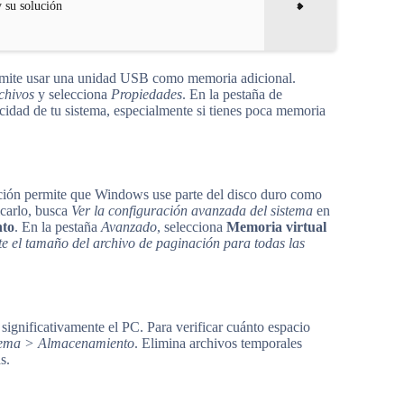
 su solución
rmite usar una unidad USB como memoria adicional.
chivos
y selecciona
Propiedades
. En la pestaña de
ocidad de tu sistema, especialmente si tienes poca memoria
ción permite que Windows use parte del disco duro como
icarlo, busca
Ver la configuración avanzada del sistema
en
nto
. En la pestaña
Avanzado
, selecciona
Memoria virtual
 el tamaño del archivo de paginación para todas las
significativamente el PC. Para verificar cuánto espacio
tema > Almacenamiento
. Elimina archivos temporales
s.