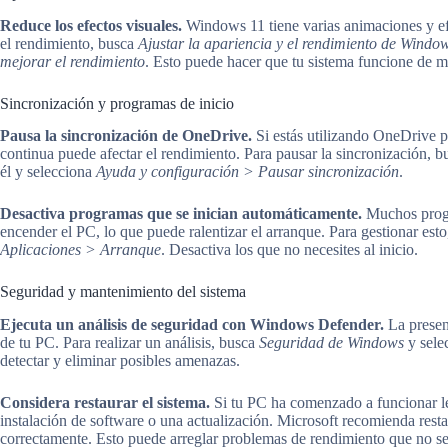
Reduce los efectos visuales.
Windows 11 tiene varias animaciones y ef
el rendimiento, busca
Ajustar la apariencia y el rendimiento de Windo
mejorar el rendimiento
. Esto puede hacer que tu sistema funcione de m
Sincronización y programas de inicio
Pausa la sincronización de OneDrive.
Si estás utilizando OneDrive p
continua puede afectar el rendimiento. Para pausar la sincronización, bu
él y selecciona
Ayuda y configuración > Pausar sincronización
.
Desactiva programas que se inician automáticamente.
Muchos progr
encender el PC, lo que puede ralentizar el arranque. Para gestionar es
Aplicaciones > Arranque
. Desactiva los que no necesites al inicio.
Seguridad y mantenimiento del sistema
Ejecuta un análisis de seguridad con Windows Defender.
La presen
de tu PC. Para realizar un análisis, busca
Seguridad de Windows
y sele
detectar y eliminar posibles amenazas.
Considera restaurar el sistema.
Si tu PC ha comenzado a funcionar le
instalación de software o una actualización. Microsoft recomienda rest
correctamente. Esto puede arreglar problemas de rendimiento que no s