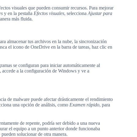
ectos visuales que pueden consumir recursos. Para mejorar
ws
y en la pestaña
Efectos visuales
, selecciona
Ajustar para
anera más fluida.
ara almacenar tus archivos en la nube, la sincronización
sca el icono de OneDrive en la barra de tareas, haz clic en
amas se configuran para iniciar automáticamente al
to, accede a la configuración de Windows y ve a
cia de malware puede afectar drásticamente el rendimiento
cciona una opción de análisis, como
Examen rápido
, para
ntamente de repente, podría ser debido a una nueva
aurar el equipo a un punto anterior donde funcionaba
e pueden solucionar de otra manera.