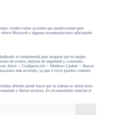
rado, existen varias acciones que puedes tomar para
e ofrece Microsoft y algunas recomendaciones adicionales
alizado es fundamental para asegurar que tu equipo
ciones de errores, mejoras de seguridad y, a menudo,
ruta:
Inicio > Configuración > Windows Update > Buscar
alizaciones más recientes, ya que a veces pueden contener
stañas abiertas puede hacer que tu sistema se sienta lento.
cumulado y liberar recursos. Es recomendable reiniciar el