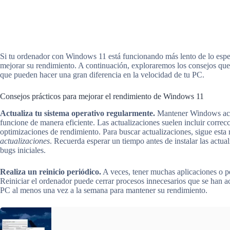
Si tu ordenador con Windows 11 está funcionando más lento de lo espe
mejorar su rendimiento. A continuación, exploraremos los consejos qu
que pueden hacer una gran diferencia en la velocidad de tu PC.
Consejos prácticos para mejorar el rendimiento de Windows 11
Actualiza tu sistema operativo regularmente.
Mantener Windows actu
funcione de manera eficiente. Las actualizaciones suelen incluir correc
optimizaciones de rendimiento. Para buscar actualizaciones, sigue esta 
actualizaciones
. Recuerda esperar un tiempo antes de instalar las actu
bugs iniciales.
Realiza un reinicio periódico.
A veces, tener muchas aplicaciones o pe
Reiniciar el ordenador puede cerrar procesos innecesarios que se han a
PC al menos una vez a la semana para mantener su rendimiento.