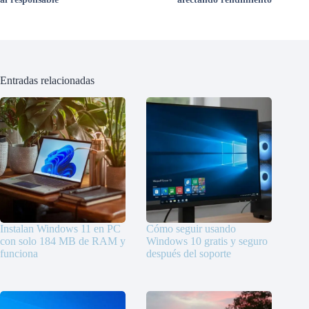
Entradas relacionadas
Instalan Windows 11 en PC
Cómo seguir usando
con solo 184 MB de RAM y
Windows 10 gratis y seguro
funciona
después del soporte