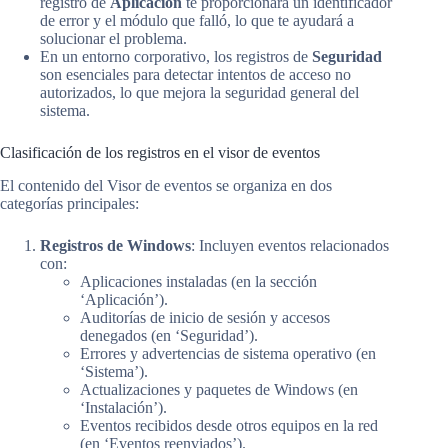
registro de
Aplicación
te proporcionará un identificador
de error y el módulo que falló, lo que te ayudará a
solucionar el problema.
En un entorno corporativo, los registros de
Seguridad
son esenciales para detectar intentos de acceso no
autorizados, lo que mejora la seguridad general del
sistema.
Clasificación de los registros en el visor de eventos
El contenido del Visor de eventos se organiza en dos
categorías principales:
Registros de Windows
: Incluyen eventos relacionados
con:
Aplicaciones instaladas (en la sección
‘Aplicación’).
Auditorías de inicio de sesión y accesos
denegados (en ‘Seguridad’).
Errores y advertencias de sistema operativo (en
‘Sistema’).
Actualizaciones y paquetes de Windows (en
‘Instalación’).
Eventos recibidos desde otros equipos en la red
(en ‘Eventos reenviados’).