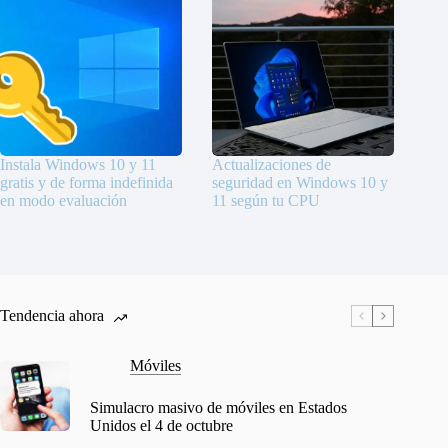
Instala Windows 10 y 11
Actualizaciones de
gratis y de forma indefinida
seguridad en Windows 10 y
en modo evaluación
11 según tu CPU
Tendencia ahora
Móviles
Simulacro masivo de móviles en Estados
Unidos el 4 de octubre