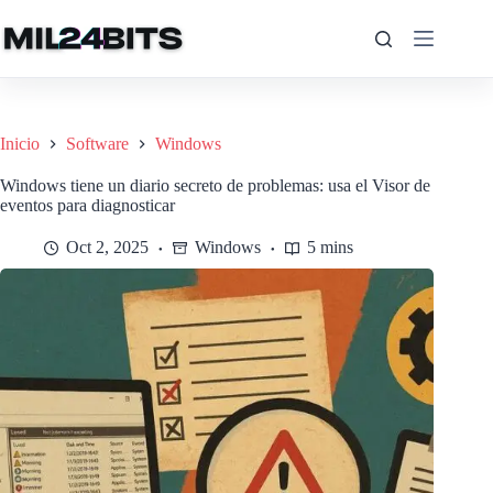
Saltar
al
contenido
Inicio
Software
Windows
Windows tiene un diario secreto de problemas: usa el Visor de
eventos para diagnosticar
Oct 2, 2025
Windows
5 mins