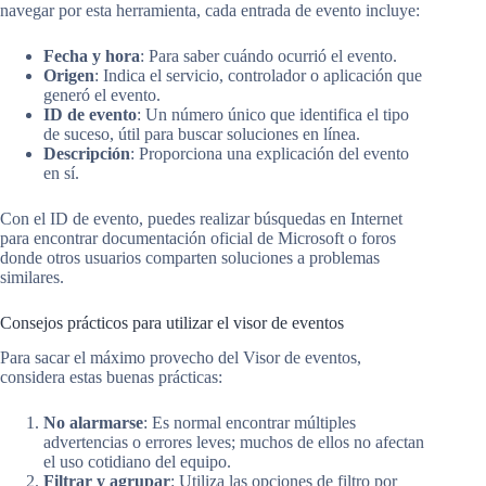
navegar por esta herramienta, cada entrada de evento incluye:
Fecha y hora
: Para saber cuándo ocurrió el evento.
Origen
: Indica el servicio, controlador o aplicación que
generó el evento.
ID de evento
: Un número único que identifica el tipo
de suceso, útil para buscar soluciones en línea.
Descripción
: Proporciona una explicación del evento
en sí.
Con el ID de evento, puedes realizar búsquedas en Internet
para encontrar documentación oficial de Microsoft o foros
donde otros usuarios comparten soluciones a problemas
similares.
Consejos prácticos para utilizar el visor de eventos
Para sacar el máximo provecho del Visor de eventos,
considera estas buenas prácticas:
No alarmarse
: Es normal encontrar múltiples
advertencias o errores leves; muchos de ellos no afectan
el uso cotidiano del equipo.
Filtrar y agrupar
: Utiliza las opciones de filtro por