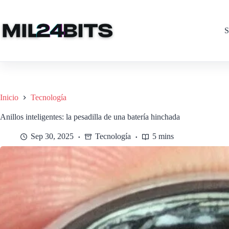
Saltar
al
contenido
S
Inicio
Tecnología
Anillos inteligentes: la pesadilla de una batería hinchada
Sep 30, 2025
Tecnología
5 mins