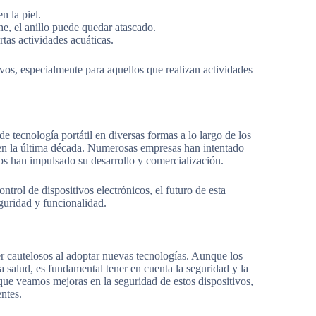
n la piel.
e, el anillo puede quedar atascado.
rtas actividades acuáticas.
vos, especialmente para aquellos que realizan actividades
de tecnología portátil en diversas formas a lo largo de los
 en la última década. Numerosas empresas han intentado
ups han impulsado su desarrollo y comercialización.
ntrol de dispositivos electrónicos, el futuro de esta
guridad y funcionalidad.
r cautelosos al adoptar nuevas tecnologías. Aunque los
a salud, es fundamental tener en cuenta la seguridad y la
que veamos mejoras en la seguridad de estos dispositivos,
ntes.