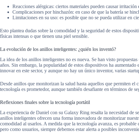
Reacciones alérgicas: ciertos materiales pueden causar irritación e
Complicaciones por hinchazón: en caso de que la batería se hinch
Limitaciones en su uso: es posible que no se pueda utilizar en cie
Esto plantea dudas sobre la comodidad y la seguridad de estos dispositi
físicas intensas o que tienen una piel sensible.
La evolución de los anillos inteligentes: ¿quién los inventó?
La idea de los anillos inteligentes no es nueva. Se han visto propuestas 
años. Sin embargo, la popularidad de estos dispositivos ha aumentado
innovar en este sector, y aunque no hay un único inventor, varias start
Desde anillos que monitorizan la salud hasta aquellos que permiten el co
tecnología es prometedor, aunque también desafiante en términos de se
Reflexiones finales sobre la tecnología portátil
La experiencia de Daniel con su Galaxy Ring resalta la necesidad de se
anillos inteligentes ofrecen una forma innovadora de monitorizar nuestr
comodidad al usarlos. A medida que la tecnología avanza, es probable 
pero como usuarios, siempre debemos estar alerta a posibles inconvenie