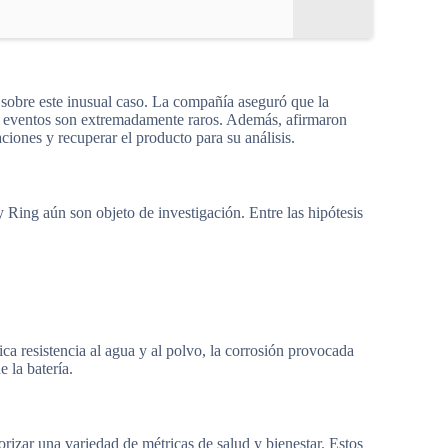
 sobre este inusual caso. La compañía aseguró que la
de eventos son extremadamente raros. Además, afirmaron
ciones y recuperar el producto para su análisis.
 Ring aún son objeto de investigación. Entre las hipótesis
ica resistencia al agua y al polvo, la corrosión provocada
 la batería.
torizar una variedad de métricas de salud y bienestar. Estos