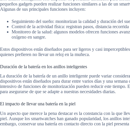
pequeños gadgets pueden realizar funciones similares a las de un sma
Algunas de sus principales funciones incluyen:
Seguimiento del sueño: monitorizan la calidad y duración del su
Control de la actividad física: registran pasos, distancia recorrid
Monitoreo de la salud: algunos modelos ofrecen funciones avanza
oxígeno en sangre.
Estos dispositivos están diseñados para ser ligeros y casi imperceptibles
quienes prefieren no llevar un reloj en la muñeca.
Duración de la batería en los anillos inteligentes
La duración de la batería de un anillo inteligente puede variar conside
dispositivos están diseñados para durar entre varios días y una semana
intensivo de funciones de monitorización pueden reducir este tiempo. 
para asegurarse de que se adapte a nuestras necesidades diarias.
El impacto de llevar una batería en la piel
Un aspecto que merece la pena destacar es la constancia con la que lle
piel. Aunque los smartwatches han ganado popularidad, los anillos intel
embargo, conservar una batería en contacto directo con la piel presenta