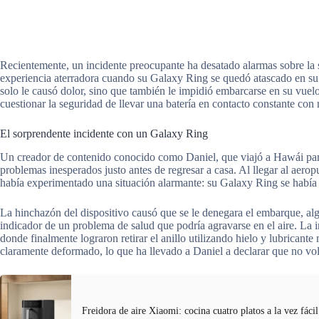
Recientemente, un incidente preocupante ha desatado alarmas sobre la 
experiencia aterradora cuando su Galaxy Ring se quedó atascado en su 
solo le causó dolor, sino que también le impidió embarcarse en su vuelo
cuestionar la seguridad de llevar una batería en contacto constante con n
El sorprendente incidente con un Galaxy Ring
Un creador de contenido conocido como Daniel, que viajó a Hawái par
problemas inesperados justo antes de regresar a casa. Al llegar al aerop
había experimentado una situación alarmante: su Galaxy Ring se había 
La hinchazón del dispositivo causó que se le denegara el embarque, alg
indicador de un problema de salud que podría agravarse en el aire. La
donde finalmente lograron retirar el anillo utilizando hielo y lubricant
claramente deformado, lo que ha llevado a Daniel a declarar que no volve
Freidora de aire Xiaomi: cocina cuatro platos a la vez fácil