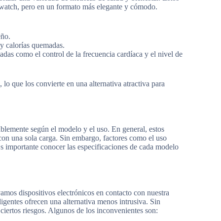
rtwatch, pero en un formato más elegante y cómodo.
eño.
a y calorías quemadas.
das como el control de la frecuencia cardíaca y el nivel de
, lo que los convierte en una alternativa atractiva para
rablemente según el modelo y el uso. En general, estos
 con una sola carga. Sin embargo, factores como el uso
Es importante conocer las especificaciones de cada modelo
vamos dispositivos electrónicos en contacto con nuestra
igentes ofrecen una alternativa menos intrusiva. Sin
 ciertos riesgos. Algunos de los inconvenientes son: