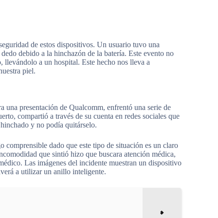
seguridad de estos dispositivos. Un usuario tuvo una
dedo debido a la hinchazón de la batería. Este evento no
, llevándolo a un hospital. Este hecho nos lleva a
uestra piel.
a una presentación de Qualcomm, enfrentó una serie de
uerto, compartió a través de su cuenta en redes sociales que
hinchado y no podía quitárselo.
o comprensible dado que este tipo de situación es un claro
 incomodidad que sintió hizo que buscara atención médica,
e médico. Las imágenes del incidente muestran un dispositivo
rá a utilizar un anillo inteligente.