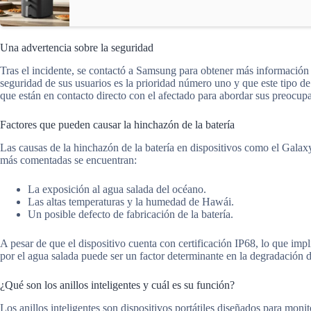
Una advertencia sobre la seguridad
Tras el incidente, se contactó a Samsung para obtener más información
seguridad de sus usuarios es la prioridad número uno y que este tipo 
que están en contacto directo con el afectado para abordar sus preocupa
Factores que pueden causar la hinchazón de la batería
Las causas de la hinchazón de la batería en dispositivos como el Galaxy
más comentadas se encuentran:
La exposición al agua salada del océano.
Las altas temperaturas y la humedad de Hawái.
Un posible defecto de fabricación de la batería.
A pesar de que el dispositivo cuenta con certificación IP68, lo que impl
por el agua salada puede ser un factor determinante en la degradación de
¿Qué son los anillos inteligentes y cuál es su función?
Los anillos inteligentes son dispositivos portátiles diseñados para moni