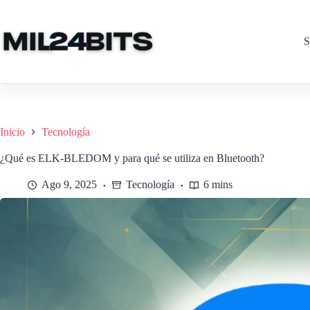
Saltar
al
contenido
S
Inicio
Tecnología
¿Qué es ELK-BLEDOM y para qué se utiliza en Bluetooth?
Ago 9, 2025
Tecnología
6 mins