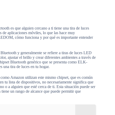
oth es que alguien cercano a ti tiene una tira de luces
és de aplicaciones móviles, lo que las hace muy
-BLEDOM, cómo funciona y por qué es importante entender
luetooth y generalmente se refiere a tiras de luces LED
or, ajustar el brillo y crear diferentes ambientes a través de
n chipset Bluetooth genérico que se presenta como ELK-
 una tira de luces en tu hogar.
s como Amazon utilizan este mismo chipset, que es común
u lista de dispositivos, no necesariamente significa que
o o a alguien que esté cerca de ti. Esta situación puede ser
h tiene un rango de alcance que puede permitir que