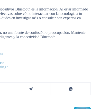
ositivos Bluetooth es la información. Al estar informado
ectivas sobre cómo interactuar con la tecnología a tu
no dudes en investigar más o consultar con expertos en
da, no una fuente de confusión o preocupación. Mantente
eligentes y la conectividad Bluetooth.
as
ase
ming?