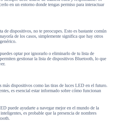
hacerlo en un entorno donde tengas permiso para interactuar
 de dispositivos, no te preocupes. Esto es bastante común
ayoría de los casos, simplemente significa que hay otros
 genérico.
edes optar por ignorarlo o eliminarlo de tu lista de
rmiten gestionar la lista de dispositivos Bluetooth, lo que
ver.
más dispositivos como las tiras de luces LED en el futuro.
entes, es esencial estar informado sobre cómo funcionan
s LED puede ayudarte a navegar mejor en el mundo de la
inteligentes, es probable que la presencia de nombres
ooth.