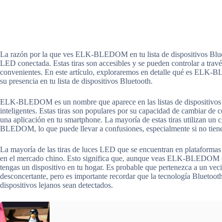
La razón por la que ves ELK-BLEDOM en tu lista de dispositivos Blueto
LED conectada. Estas tiras son accesibles y se pueden controlar a trav
convenientes. En este artículo, exploraremos en detalle qué es ELK
su presencia en tu lista de dispositivos Bluetooth.
ELK-BLEDOM es un nombre que aparece en las listas de dispositivos B
inteligentes. Estas tiras son populares por su capacidad de cambiar de col
una aplicación en tu smartphone. La mayoría de estas tiras utilizan u
BLEDOM, lo que puede llevar a confusiones, especialmente si no tienes
La mayoría de las tiras de luces LED que se encuentran en plataforma
en el mercado chino. Esto significa que, aunque veas ELK-BLEDOM en t
tengas un dispositivo en tu hogar. Es probable que pertenezca a un vecin
desconcertante, pero es importante recordar que la tecnología Bluetoot
dispositivos lejanos sean detectados.