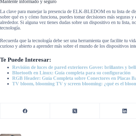
Mantente informado y seguro
La clave para manejar la presencia de ELK-BLEDOM en tu lista de disp
sobre qué es y cómo funciona, puedes tomar decisiones más seguras y ef
alrededor. Si alguna vez tienes dudas sobre un dispositivo en tu lista, 
tecnología.
Recuerda que la tecnología debe ser una herramienta que facilite tu vi
curioso y abierto a aprender más sobre el mundo de los dispositivos int
Te Puede Interesar:
Revisión de luces de pared exteriores Govee: brillantes y bell
Bluetooth en Linux: Guía completa para su configuración
RGB Header: Guía Completa sobre Conectores en Placas B
TV bloom, blooming TV y screen blooming: ¿qué es el bloo