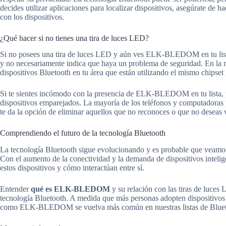
decides utilizar aplicaciones para localizar dispositivos, asegúrate de 
con los dispositivos.
¿Qué hacer si no tienes una tira de luces LED?
Si no posees una tira de luces LED y aún ves ELK-BLEDOM en tu lista
y no necesariamente indica que haya un problema de seguridad. En la m
dispositivos Bluetooth en tu área que están utilizando el mismo chipset
Si te sientes incómodo con la presencia de ELK-BLEDOM en tu lista, pu
dispositivos emparejados. La mayoría de los teléfonos y computadoras pe
te da la opción de eliminar aquellos que no reconoces o que no deseas 
Comprendiendo el futuro de la tecnología Bluetooth
La tecnología Bluetooth sigue evolucionando y es probable que veamos 
Con el aumento de la conectividad y la demanda de dispositivos intelig
estos dispositivos y cómo interactúan entre sí.
Entender
qué es ELK-BLEDOM
y su relación con las tiras de luce
tecnología Bluetooth. A medida que más personas adopten dispositivos 
como ELK-BLEDOM se vuelva más común en nuestras listas de Bluet