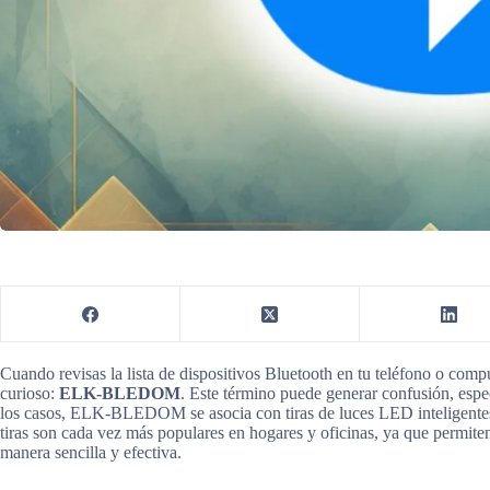
Cuando revisas la lista de dispositivos Bluetooth en tu teléfono o com
curioso:
ELK-BLEDOM
. Este término puede generar confusión, espec
los casos, ELK-BLEDOM se asocia con tiras de luces LED inteligentes q
tiras son cada vez más populares en hogares y oficinas, ya que permiten
manera sencilla y efectiva.