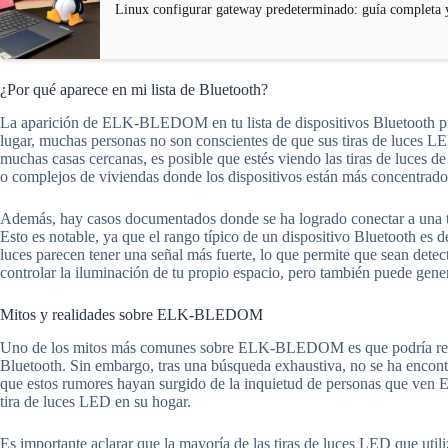
Linux configurar gateway predeterminado: guía completa y
¿Por qué aparece en mi lista de Bluetooth?
La aparición de ELK-BLEDOM en tu lista de dispositivos Bluetooth pued
lugar, muchas personas no son conscientes de que sus tiras de luces L
muchas casas cercanas, es posible que estés viendo las tiras de luces d
o complejos de viviendas donde los dispositivos están más concentrado
Además, hay casos documentados donde se ha logrado conectar a una ti
Esto es notable, ya que el rango típico de un dispositivo Bluetooth es
luces parecen tener una señal más fuerte, lo que permite que sean detect
controlar la iluminación de tu propio espacio, pero también puede gener
Mitos y realidades sobre ELK-BLEDOM
Uno de los mitos más comunes sobre ELK-BLEDOM es que podría refer
Bluetooth. Sin embargo, tras una búsqueda exhaustiva, no se ha encont
que estos rumores hayan surgido de la inquietud de personas que ven
tira de luces LED en su hogar.
Es importante aclarar que la mayoría de las tiras de luces LED que