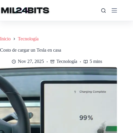
Saltar
al
contenido
Inicio
Tecnología
Costo de cargar un Tesla en casa
Nov 27, 2025
Tecnología
5 mins