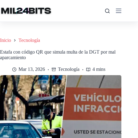
Saltar
al
contenido
Inicio
Tecnología
Estafa con código QR que simula multa de la DGT por mal
aparcamiento
Mar 13, 2026
Tecnología
4 mins