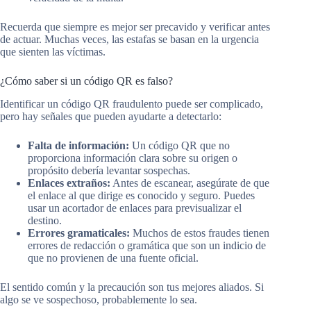
Recuerda que siempre es mejor ser precavido y verificar antes
de actuar. Muchas veces, las estafas se basan en la urgencia
que sienten las víctimas.
¿Cómo saber si un código QR es falso?
Identificar un código QR fraudulento puede ser complicado,
pero hay señales que pueden ayudarte a detectarlo:
Falta de información:
Un código QR que no
proporciona información clara sobre su origen o
propósito debería levantar sospechas.
Enlaces extraños:
Antes de escanear, asegúrate de que
el enlace al que dirige es conocido y seguro. Puedes
usar un acortador de enlaces para previsualizar el
destino.
Errores gramaticales:
Muchos de estos fraudes tienen
errores de redacción o gramática que son un indicio de
que no provienen de una fuente oficial.
El sentido común y la precaución son tus mejores aliados. Si
algo se ve sospechoso, probablemente lo sea.