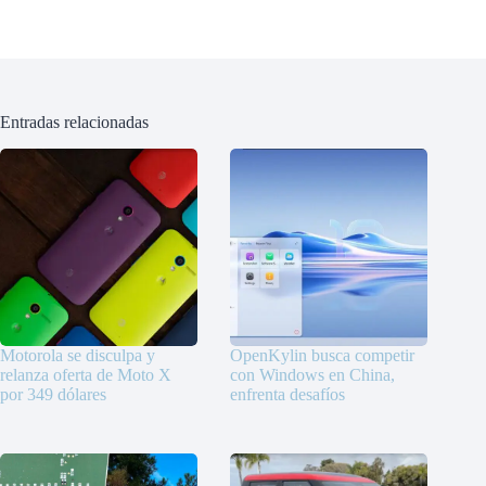
Entradas relacionadas
Motorola se disculpa y
OpenKylin busca competir
relanza oferta de Moto X
con Windows en China,
por 349 dólares
enfrenta desafíos