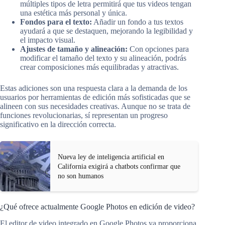
múltiples tipos de letra permitirá que tus videos tengan
una estética más personal y única.
Fondos para el texto:
Añadir un fondo a tus textos
ayudará a que se destaquen, mejorando la legibilidad y
el impacto visual.
Ajustes de tamaño y alineación:
Con opciones para
modificar el tamaño del texto y su alineación, podrás
crear composiciones más equilibradas y atractivas.
Estas adiciones son una respuesta clara a la demanda de los
usuarios por herramientas de edición más sofisticadas que se
alineen con sus necesidades creativas. Aunque no se trata de
funciones revolucionarias, sí representan un progreso
significativo en la dirección correcta.
Nueva ley de inteligencia artificial en
California exigirá a chatbots confirmar que
no son humanos
¿Qué ofrece actualmente Google Photos en edición de video?
El editor de video integrado en Google Photos ya proporciona