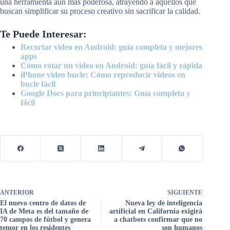
una herramienta aún más poderosa, atrayendo a aquellos que
buscan simplificar su proceso creativo sin sacrificar la calidad.
Te Puede Interesar:
Recortar video en Android: guía completa y mejores
apps
Cómo rotar un video en Android: guía fácil y rápida
iPhone video bucle: Cómo reproducir videos en
bucle fácil
Google Docs para principiantes: Guía completa y
fácil
ANTERIOR
SIGUIENTE
El nuevo centro de datos de
Nueva ley de inteligencia
IA de Meta es del tamaño de
artificial en California exigirá
70 campos de fútbol y genera
a chatbots confirmar que no
temor en los residentes
son humanos