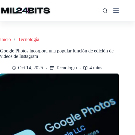
Saltar
al
contenido
Inicio
Tecnología
Google Photos incorpora una popular función de edición de
videos de Instagram
Oct 14, 2025
Tecnología
4 mins