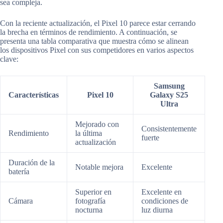
sea compleja.
Con la reciente actualización, el Pixel 10 parece estar cerrando
la brecha en términos de rendimiento. A continuación, se
presenta una tabla comparativa que muestra cómo se alinean
los dispositivos Pixel con sus competidores en varios aspectos
clave:
Samsung
Características
Pixel 10
Galaxy S25
Ultra
Mejorado con
Consistentemente
Rendimiento
la última
fuerte
actualización
Duración de la
Notable mejora
Excelente
batería
Superior en
Excelente en
Cámara
fotografía
condiciones de
nocturna
luz diurna