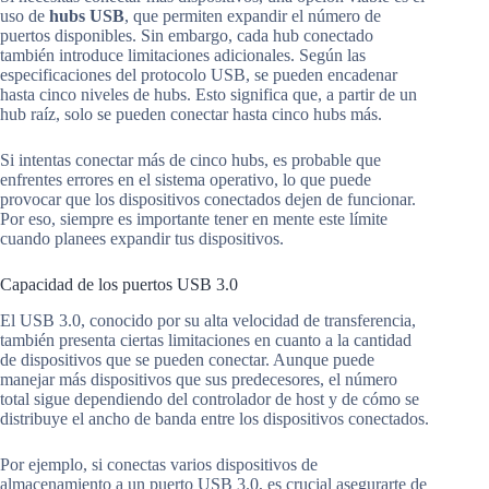
uso de
hubs USB
, que permiten expandir el número de
puertos disponibles. Sin embargo, cada hub conectado
también introduce limitaciones adicionales. Según las
especificaciones del protocolo USB, se pueden encadenar
hasta cinco niveles de hubs. Esto significa que, a partir de un
hub raíz, solo se pueden conectar hasta cinco hubs más.
Si intentas conectar más de cinco hubs, es probable que
enfrentes errores en el sistema operativo, lo que puede
provocar que los dispositivos conectados dejen de funcionar.
Por eso, siempre es importante tener en mente este límite
cuando planees expandir tus dispositivos.
Capacidad de los puertos USB 3.0
El USB 3.0, conocido por su alta velocidad de transferencia,
también presenta ciertas limitaciones en cuanto a la cantidad
de dispositivos que se pueden conectar. Aunque puede
manejar más dispositivos que sus predecesores, el número
total sigue dependiendo del controlador de host y de cómo se
distribuye el ancho de banda entre los dispositivos conectados.
Por ejemplo, si conectas varios dispositivos de
almacenamiento a un puerto USB 3.0, es crucial asegurarte de