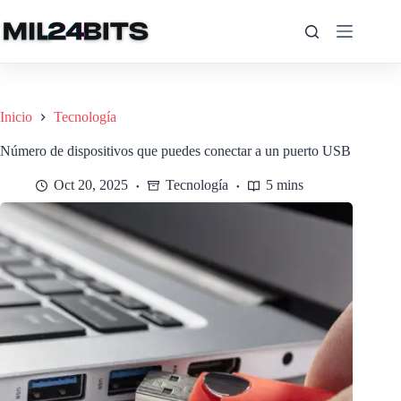
Saltar
al
contenido
Inicio
Tecnología
Número de dispositivos que puedes conectar a un puerto USB
Oct 20, 2025
Tecnología
5 mins