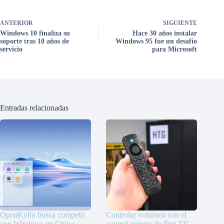
ANTERIOR
SIGUIENTE
Windows 10 finaliza su
Hace 30 años instalar
soporte tras 10 años de
Windows 95 fue un desafío
servicio
para Microsoft
Entradas relacionadas
OpenKylin busca competir
Controlar volumen con el
con Windows en China,
control remoto de Fire TV