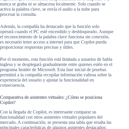
nunca se graba ni se almacena localmente. Solo cuando se
activa la palabra clave, se envía el audio a la nube para
procesar la consulta.
Además, la compañía ha destacado que la función solo
operará cuando el PC esté encendido y desbloqueado. Aunque
el reconocimiento de la palabra clave funciona sin conexión,
es necesario tener acceso a internet para que Copilot pueda
proporcionar respuestas precisas y útiles.
Por el momento, esta función está limitada a usuarios de habla
inglesa y se desplegará gradualmente entre quienes estén en el
programa Insider de Microsoft. Esta fase inicial de pruebas
permitirá a la compañía recopilar información valiosa sobre la
experiencia del usuario y ajustar la funcionalidad en
consecuencia.
Comparativa de asistentes virtuales: ¿Cómo se posiciona
Copilot?
Con la llegada de Copilot, es interesante comparar su
funcionalidad con otros asistentes virtuales populares del
mercado. A continuación, se presenta una tabla que resalta las
principales características de algunos asistentes destacados: