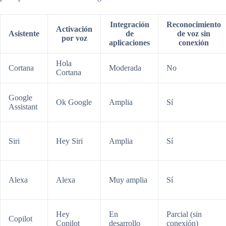
Integración
Reconocimiento
Activación
Asistente
de
de voz sin
por voz
aplicaciones
conexión
Hola
Cortana
Moderada
No
Cortana
Google
Ok Google
Amplia
Sí
Assistant
Siri
Hey Siri
Amplia
Sí
Alexa
Alexa
Muy amplia
Sí
Hey
En
Parcial (sin
Copilot
Copilot
desarrollo
conexión)