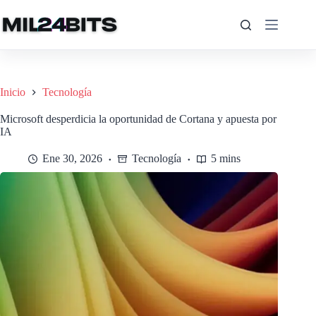
Saltar
al
contenido
Inicio
Tecnología
Microsoft desperdicia la oportunidad de Cortana y apuesta por
IA
Ene 30, 2026
Tecnología
5 mins