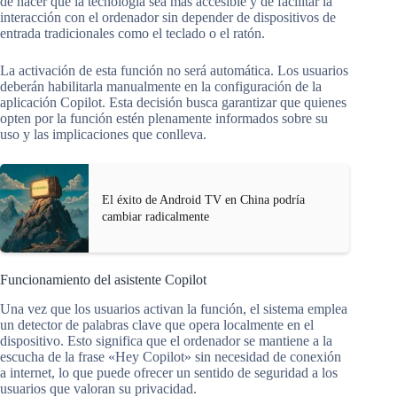
de hacer que la tecnología sea más accesible y de facilitar la
interacción con el ordenador sin depender de dispositivos de
entrada tradicionales como el teclado o el ratón.
La activación de esta función no será automática. Los usuarios
deberán habilitarla manualmente en la configuración de la
aplicación Copilot. Esta decisión busca garantizar que quienes
opten por la función estén plenamente informados sobre su
uso y las implicaciones que conlleva.
El éxito de Android TV en China podría
cambiar radicalmente
Funcionamiento del asistente Copilot
Una vez que los usuarios activan la función, el sistema emplea
un detector de palabras clave que opera localmente en el
dispositivo. Esto significa que el ordenador se mantiene a la
escucha de la frase «Hey Copilot» sin necesidad de conexión
a internet, lo que puede ofrecer un sentido de seguridad a los
usuarios que valoran su privacidad.