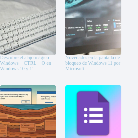
Descubre el atajo mágico
Novedades en la pantalla de
Windows + CTRL + Q en
bloqueo de Windows 11 por
Windows 10 y 11
Microsoft