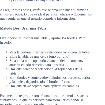
opciones o utiliza el atajo de teclado.
Al seguir estos pasos, verás que se crea una línea subrayada
en los espacios, lo que es ideal para formularios o documentos
que requieren que el usuario complete información.
Método Dos: Usar una Tabla
Otra opción es insertar una tabla y ajustar los bordes. Para
hacerlo:
Ve a la pestaña Insertar y selecciona la opción de tabla.
Elige la tabla de una celda (uno por uno).
Si la tabla no ocupa todo el ancho del documento,
arrastra el lado derecho para ajustarla.
Haz clic derecho y selecciona «Propiedades de la
tabla».
En «Bordes y sombreado», elimina los bordes superior
y laterales, dejando solo el borde inferior.
Haz clic en «Aceptar» para aplicar los cambios.
Este método te proporcionará una línea que simula espacios
subrayados, lo que es perfecto para formularios donde se
necesita que el usuario escriba información.