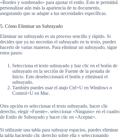
«Bordes y sombreado» para ajustar el estilo. Esto te permitirá
personalizar aún más la apariencia de tu documento,
asegurando que se adapte a tus necesidades específicas.
5. Cómo Eliminar un Subrayado
Eliminar un subrayado es un proceso sencillo y rápido. Si
decides que ya no necesitas el subrayado en tu texto, puedes
hacerlo de varias maneras. Para eliminar un subrayado, sigue
estos pasos:
Selecciona el texto subrayado y haz clic en el botón de
subrayado en la sección de Fuente de la pestaña de
Inicio. Esto deseleccionará el botón y eliminará el
subrayado.
También puedes usar el atajo Ctrl+U en Windows o
Control+U en Mac.
Otra opción es seleccionar el texto subrayado, hacer clic
derecho, elegir «Fuente», seleccionar «Ninguno» en el cuadro
de Estilo de Subrayado y hacer clic en «Aceptar».
Si utilizaste una tabla para subrayar espacios, puedes eliminar
la tabla haciendo clic derecho sobre ella y seleccionando