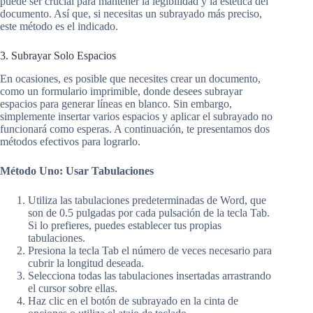
puede ser crucial para mantener la legibilidad y la estética del
documento. Así que, si necesitas un subrayado más preciso,
este método es el indicado.
3. Subrayar Solo Espacios
En ocasiones, es posible que necesites crear un documento,
como un formulario imprimible, donde desees subrayar
espacios para generar líneas en blanco. Sin embargo,
simplemente insertar varios espacios y aplicar el subrayado no
funcionará como esperas. A continuación, te presentamos dos
métodos efectivos para lograrlo.
Método Uno: Usar Tabulaciones
Utiliza las tabulaciones predeterminadas de Word, que
son de 0.5 pulgadas por cada pulsación de la tecla Tab.
Si lo prefieres, puedes establecer tus propias
tabulaciones.
Presiona la tecla Tab el número de veces necesario para
cubrir la longitud deseada.
Selecciona todas las tabulaciones insertadas arrastrando
el cursor sobre ellas.
Haz clic en el botón de subrayado en la cinta de