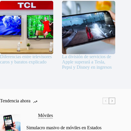
Diferencias entre televisores
La división de servicios de
caros y baratos explicado
Apple superará a Tesla,
Pepsi y Disney en ingresos
Tendencia ahora
Móviles
Simulacro masivo de móviles en Estados