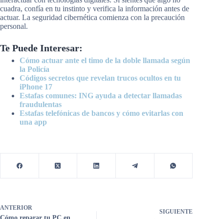
cuadra, confía en tu instinto y verifica la información antes de
actuar. La seguridad cibernética comienza con la precaución
personal.
Te Puede Interesar:
Cómo actuar ante el timo de la doble llamada según
la Policía
Códigos secretos que revelan trucos ocultos en tu
iPhone 17
Estafas comunes: ING ayuda a detectar llamadas
fraudulentas
Estafas telefónicas de bancos y cómo evitarlas con
una app
ANTERIOR
SIGUIENTE
Cómo reparar tu PC en