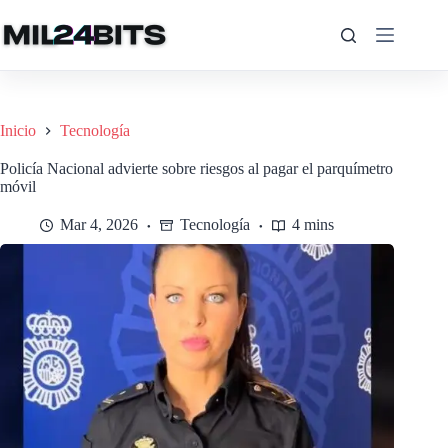
Saltar
al
contenido
Inicio
Tecnología
Policía Nacional advierte sobre riesgos al pagar el parquímetro
móvil
Mar 4, 2026
Tecnología
4 mins