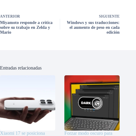
ANTERIOR
SIGUIENTE
Miyamoto responde a crítica
Windows y sus traducciones:
sobre su trabajo en Zelda y
el aumento de peso en cada
Mario
edición
Entradas relacionadas
Xiaomi 17 se posiciona
Forzar modo oscuro para