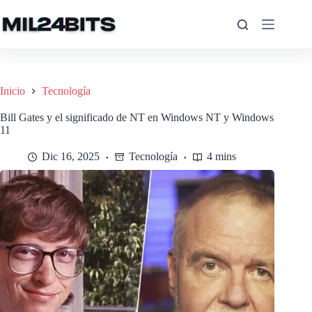
Saltar
al
contenido
Inicio
Tecnología
Bill Gates y el significado de NT en Windows NT y Windows
11
Dic 16, 2025
Tecnología
4 mins