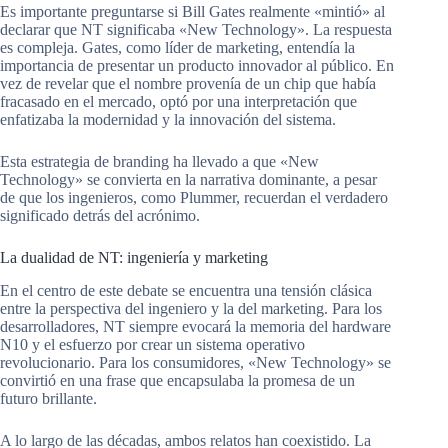
Es importante preguntarse si Bill Gates realmente «mintió» al
declarar que NT significaba «New Technology». La respuesta
es compleja. Gates, como líder de marketing, entendía la
importancia de presentar un producto innovador al público. En
vez de revelar que el nombre provenía de un chip que había
fracasado en el mercado, optó por una interpretación que
enfatizaba la modernidad y la innovación del sistema.
Esta estrategia de branding ha llevado a que «New
Technology» se convierta en la narrativa dominante, a pesar
de que los ingenieros, como Plummer, recuerdan el verdadero
significado detrás del acrónimo.
La dualidad de NT: ingeniería y marketing
En el centro de este debate se encuentra una tensión clásica
entre la perspectiva del ingeniero y la del marketing. Para los
desarrolladores, NT siempre evocará la memoria del hardware
N10 y el esfuerzo por crear un sistema operativo
revolucionario. Para los consumidores, «New Technology» se
convirtió en una frase que encapsulaba la promesa de un
futuro brillante.
A lo largo de las décadas, ambos relatos han coexistido. La