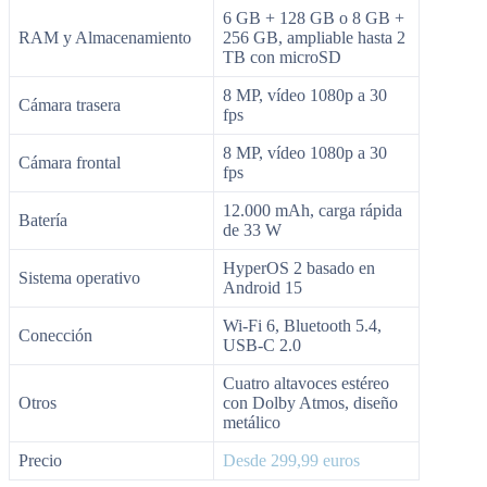
6 GB + 128 GB o 8 GB +
RAM y Almacenamiento
256 GB, ampliable hasta 2
TB con microSD
8 MP, vídeo 1080p a 30
Cámara trasera
fps
8 MP, vídeo 1080p a 30
Cámara frontal
fps
12.000 mAh, carga rápida
Batería
de 33 W
HyperOS 2 basado en
Sistema operativo
Android 15
Wi-Fi 6, Bluetooth 5.4,
Conección
USB-C 2.0
Cuatro altavoces estéreo
Otros
con Dolby Atmos, diseño
metálico
Precio
Desde 299,99 euros