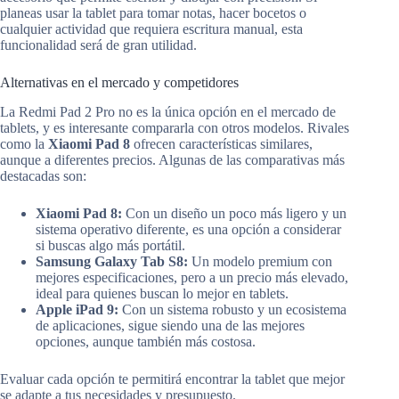
planeas usar la tablet para tomar notas, hacer bocetos o
cualquier actividad que requiera escritura manual, esta
funcionalidad será de gran utilidad.
Alternativas en el mercado y competidores
La Redmi Pad 2 Pro no es la única opción en el mercado de
tablets, y es interesante compararla con otros modelos. Rivales
como la
Xiaomi Pad 8
ofrecen características similares,
aunque a diferentes precios. Algunas de las comparativas más
destacadas son:
Xiaomi Pad 8:
Con un diseño un poco más ligero y un
sistema operativo diferente, es una opción a considerar
si buscas algo más portátil.
Samsung Galaxy Tab S8:
Un modelo premium con
mejores especificaciones, pero a un precio más elevado,
ideal para quienes buscan lo mejor en tablets.
Apple iPad 9:
Con un sistema robusto y un ecosistema
de aplicaciones, sigue siendo una de las mejores
opciones, aunque también más costosa.
Evaluar cada opción te permitirá encontrar la tablet que mejor
se adapte a tus necesidades y presupuesto.