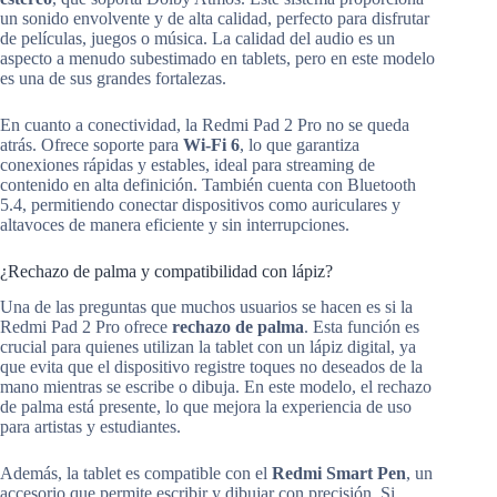
un sonido envolvente y de alta calidad, perfecto para disfrutar
de películas, juegos o música. La calidad del audio es un
aspecto a menudo subestimado en tablets, pero en este modelo
es una de sus grandes fortalezas.
En cuanto a conectividad, la Redmi Pad 2 Pro no se queda
atrás. Ofrece soporte para
Wi-Fi 6
, lo que garantiza
conexiones rápidas y estables, ideal para streaming de
contenido en alta definición. También cuenta con Bluetooth
5.4, permitiendo conectar dispositivos como auriculares y
altavoces de manera eficiente y sin interrupciones.
¿Rechazo de palma y compatibilidad con lápiz?
Una de las preguntas que muchos usuarios se hacen es si la
Redmi Pad 2 Pro ofrece
rechazo de palma
. Esta función es
crucial para quienes utilizan la tablet con un lápiz digital, ya
que evita que el dispositivo registre toques no deseados de la
mano mientras se escribe o dibuja. En este modelo, el rechazo
de palma está presente, lo que mejora la experiencia de uso
para artistas y estudiantes.
Además, la tablet es compatible con el
Redmi Smart Pen
, un
accesorio que permite escribir y dibujar con precisión. Si