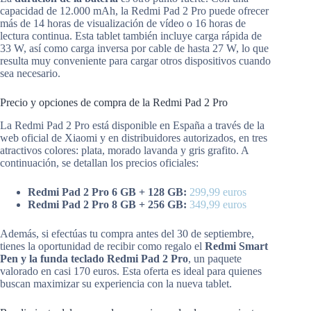
capacidad de 12.000 mAh, la Redmi Pad 2 Pro puede ofrecer
más de 14 horas de visualización de vídeo o 16 horas de
lectura continua. Esta tablet también incluye carga rápida de
33 W, así como carga inversa por cable de hasta 27 W, lo que
resulta muy conveniente para cargar otros dispositivos cuando
sea necesario.
Precio y opciones de compra de la Redmi Pad 2 Pro
La Redmi Pad 2 Pro está disponible en España a través de la
web oficial de Xiaomi y en distribuidores autorizados, en tres
atractivos colores: plata, morado lavanda y gris grafito. A
continuación, se detallan los precios oficiales:
Redmi Pad 2 Pro 6 GB + 128 GB:
299,99 euros
Redmi Pad 2 Pro 8 GB + 256 GB:
349,99 euros
Además, si efectúas tu compra antes del 30 de septiembre,
tienes la oportunidad de recibir como regalo el
Redmi Smart
Pen y la funda teclado Redmi Pad 2 Pro
, un paquete
valorado en casi 170 euros. Esta oferta es ideal para quienes
buscan maximizar su experiencia con la nueva tablet.