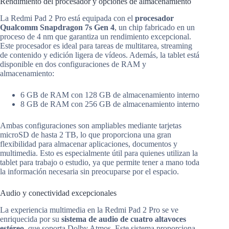
Rendimiento del procesador y opciones de almacenamiento
La Redmi Pad 2 Pro está equipada con el
procesador
Qualcomm Snapdragon 7s Gen 4
, un chip fabricado en un
proceso de 4 nm que garantiza un rendimiento excepcional.
Este procesador es ideal para tareas de multitarea, streaming
de contenido y edición ligera de vídeos. Además, la tablet está
disponible en dos configuraciones de RAM y
almacenamiento:
6 GB de RAM con 128 GB de almacenamiento interno
8 GB de RAM con 256 GB de almacenamiento interno
Ambas configuraciones son ampliables mediante tarjetas
microSD de hasta 2 TB, lo que proporciona una gran
flexibilidad para almacenar aplicaciones, documentos y
multimedia. Esto es especialmente útil para quienes utilizan la
tablet para trabajo o estudio, ya que permite tener a mano toda
la información necesaria sin preocuparse por el espacio.
Audio y conectividad excepcionales
La experiencia multimedia en la Redmi Pad 2 Pro se ve
enriquecida por su
sistema de audio de cuatro altavoces
estéreo
, que soporta Dolby Atmos. Este sistema proporciona