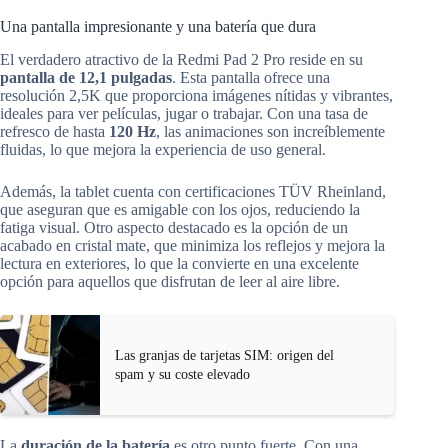
Una pantalla impresionante y una batería que dura
El verdadero atractivo de la Redmi Pad 2 Pro reside en su
pantalla de 12,1 pulgadas
. Esta pantalla ofrece una
resolución 2,5K que proporciona imágenes nítidas y vibrantes,
ideales para ver películas, jugar o trabajar. Con una tasa de
refresco de hasta
120 Hz
, las animaciones son increíblemente
fluidas, lo que mejora la experiencia de uso general.
Además, la tablet cuenta con certificaciones TÜV Rheinland,
que aseguran que es amigable con los ojos, reduciendo la
fatiga visual. Otro aspecto destacado es la opción de un
acabado en cristal mate, que minimiza los reflejos y mejora la
lectura en exteriores, lo que la convierte en una excelente
opción para aquellos que disfrutan de leer al aire libre.
Las granjas de tarjetas SIM: origen del
spam y su coste elevado
La
duración de la batería
es otro punto fuerte. Con una