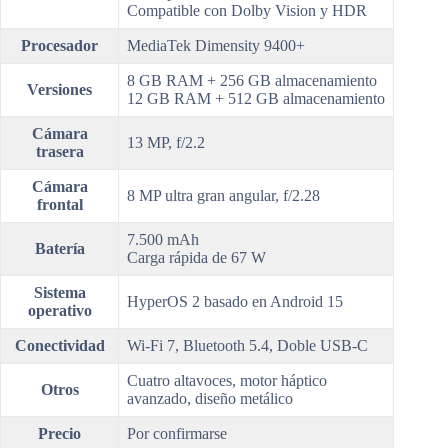
Compatible con Dolby Vision y HDR
Procesador
MediaTek Dimensity 9400+
8 GB RAM + 256 GB almacenamiento
Versiones
12 GB RAM + 512 GB almacenamiento
Cámara
13 MP, f/2.2
trasera
Cámara
8 MP ultra gran angular, f/2.28
frontal
7.500 mAh
Batería
Carga rápida de 67 W
Sistema
HyperOS 2 basado en Android 15
operativo
Conectividad
Wi-Fi 7, Bluetooth 5.4, Doble USB-C
Cuatro altavoces, motor háptico
Otros
avanzado, diseño metálico
Precio
Por confirmarse