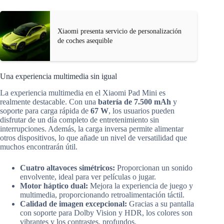
Xiaomi presenta servicio de personalización
de coches asequible
Una experiencia multimedia sin igual
La experiencia multimedia en el Xiaomi Pad Mini es
realmente destacable. Con una
batería de 7.500 mAh
y
soporte para carga rápida de
67 W
, los usuarios pueden
disfrutar de un día completo de entretenimiento sin
interrupciones. Además, la carga inversa permite alimentar
otros dispositivos, lo que añade un nivel de versatilidad que
muchos encontrarán útil.
Cuatro altavoces simétricos:
Proporcionan un sonido
envolvente, ideal para ver películas o jugar.
Motor háptico dual:
Mejora la experiencia de juego y
multimedia, proporcionando retroalimentación táctil.
Calidad de imagen excepcional:
Gracias a su pantalla
con soporte para Dolby Vision y HDR, los colores son
vibrantes y los contrastes, profundos.