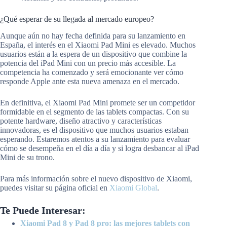
¿Qué esperar de su llegada al mercado europeo?
Aunque aún no hay fecha definida para su lanzamiento en
España, el interés en el Xiaomi Pad Mini es elevado. Muchos
usuarios están a la espera de un dispositivo que combine la
potencia del iPad Mini con un precio más accesible. La
competencia ha comenzado y será emocionante ver cómo
responde Apple ante esta nueva amenaza en el mercado.
En definitiva, el Xiaomi Pad Mini promete ser un competidor
formidable en el segmento de las tablets compactas. Con su
potente hardware, diseño atractivo y características
innovadoras, es el dispositivo que muchos usuarios estaban
esperando. Estaremos atentos a su lanzamiento para evaluar
cómo se desempeña en el día a día y si logra desbancar al iPad
Mini de su trono.
Para más información sobre el nuevo dispositivo de Xiaomi,
puedes visitar su página oficial en
Xiaomi Global
.
Te Puede Interesar:
Xiaomi Pad 8 y Pad 8 pro: las mejores tablets con