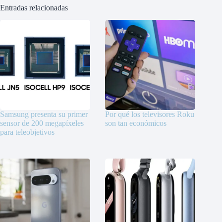
Entradas relacionadas
Samsung presenta su primer
Por qué los televisores Roku
sensor de 200 megapíxeles
son tan económicos
para teleobjetivos