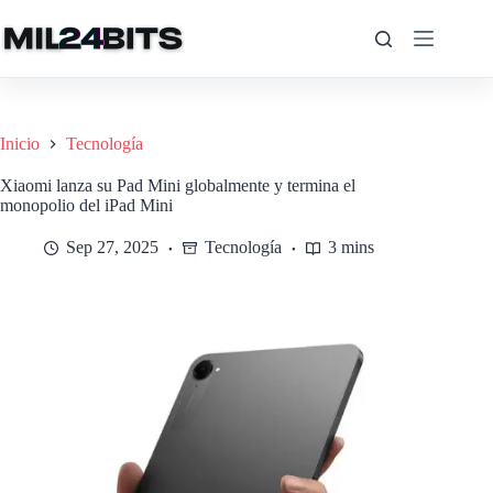
Saltar
al
contenido
Inicio
Tecnología
Xiaomi lanza su Pad Mini globalmente y termina el
monopolio del iPad Mini
Sep 27, 2025
Tecnología
3 mins