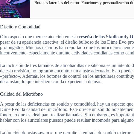
Botones laterales del ratón: Funciones y personalización út
Diseño y Comodidad
Otro aspecto que merece atención en esta
reseña de los Skullcandy 
pesar de su apariencia atractiva, el diseño bulboso de los Dime Evo pr
prolongados. Muchos usuarios han reportado que los auriculares tienden
inconveniente, especialmente durante actividades cotidianas como camin
La inclusión de tres tamaños de almohadillas de silicona es un intento d
de esta revisión, no lograron encontrar un ajuste adecuado. Esto puede 
«perfecto». Además, los botones de control en los auriculares contribu
desajustan, lo que interfiere con la experiencia de uso.
Calidad del Micrófono
A pesar de las deficiencias en sonido y comodidad, hay un aspecto que
Dime Evo: la calidad del micrófono. Este ofrece un sonido notablement
fondo, lo que es ideal para realizar llamadas. Sin embargo, es importan
hablar con los auriculares puestos puede resultar incómoda para alguno
La función de «stay-aware», que permite la entrada de sonido externo,