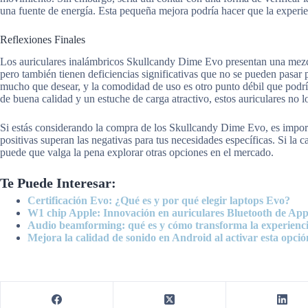
una fuente de energía. Esta pequeña mejora podría hacer que la experi
Reflexiones Finales
Los auriculares inalámbricos Skullcandy Dime Evo presentan una mezcla
pero también tienen deficiencias significativas que no se pueden pasar p
mucho que desear, y la comodidad de uso es otro punto débil que podr
de buena calidad y un estuche de carga atractivo, estos auriculares no l
Si estás considerando la compra de los Skullcandy Dime Evo, es important
positivas superan las negativas para tus necesidades específicas. Si la 
puede que valga la pena explorar otras opciones en el mercado.
Te Puede Interesar:
Certificación Evo: ¿Qué es y por qué elegir laptops Evo?
W1 chip Apple: Innovación en auriculares Bluetooth de App
Audio beamforming: qué es y cómo transforma la experienc
Mejora la calidad de sonido en Android al activar esta opció