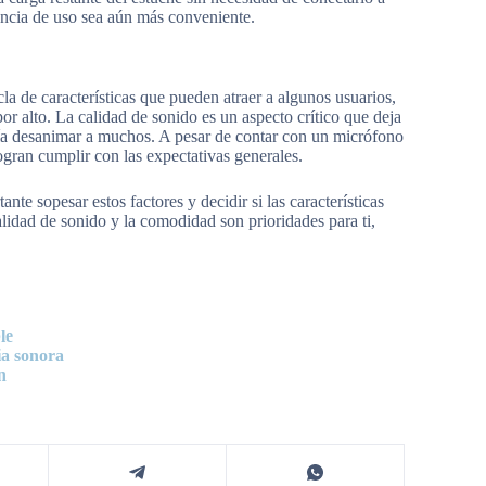
encia de uso sea aún más conveniente.
 de características que pueden atraer a algunos usuarios,
or alto. La calidad de sonido es un aspecto crítico que deja
ía desanimar a muchos. A pesar de contar con un micrófono
ogran cumplir con las expectativas generales.
e sopesar estos factores y decidir si las características
calidad de sonido y la comodidad son prioridades para ti,
le
ia sonora
n