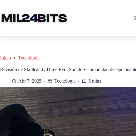
Saltar
al
contenido
S
Inicio
Tecnología
Revisión de Skullcandy Dime Evo: Sonido y comodidad decepcionant
Abr 7, 2025
Tecnología
5 mins