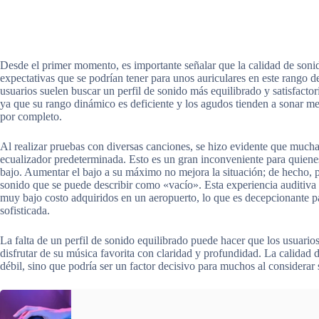
Desde el primer momento, es importante señalar que la calidad de soni
expectativas que se podrían tener para unos auriculares en este rango 
usuarios suelen buscar un perfil de sonido más equilibrado y satisfact
ya que su rango dinámico es deficiente y los agudos tienden a sonar met
por completo.
Al realizar pruebas con diversas canciones, se hizo evidente que mucha
ecualizador predeterminada. Esto es un gran inconveniente para quien
bajo. Aumentar el bajo a su máximo no mejora la situación; de hecho, p
sonido que se puede describir como «vacío». Esta experiencia auditiva e
muy bajo costo adquiridos en un aeropuerto, lo que es decepcionante 
sofisticada.
La falta de un perfil de sonido equilibrado puede hacer que los usuario
disfrutar de su música favorita con claridad y profundidad. La calida
débil, sino que podría ser un factor decisivo para muchos al considerar