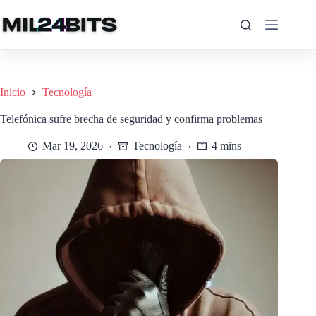
Saltar
al
contenido
Inicio
Tecnología
Telefónica sufre brecha de seguridad y confirma problemas
Mar 19, 2026
Tecnología
4 mins