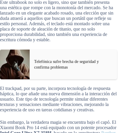
Este ultrabook no solo es ligero, sino que también presenta
una estética que rompe con la monotonía del mercado. Se ha
lanzado en un elegante acabado rosado, una elección que sin
duda atraerá a aquellos que buscan un portátil que refleje su
estilo personal. Además, el teclado está montado sobre una
placa de soporte de aleación de titanio, que no solo
proporciona durabilidad, sino también una experiencia de
escritura cómoda y estable.
Telefónica sufre brecha de seguridad y
confirma problemas
El trackpad, por su parte, incorpora tecnología de respuesta
háptica, lo que añade una nueva dimensión a la interacción del
usuario. Este tipo de tecnología permite simular diferentes
texturas y sensaciones mediante vibraciones, mejorando la
experiencia de uso en tareas cotidianas y creativas.
Sin embargo, la verdadera magia se encuentra bajo el capó. El
Xiaomi Book Pro 14 está equipado con un potente procesador
Intel Core Ultra X7 358H
, basado en la arquitectura
Panther