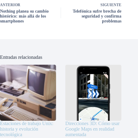
ANTERIOR
SIGUIENTE
Nothing planea su cambio
Telefónica sufre brecha de
histórico: más allá de los
seguridad y confirma
smartphones
problemas
Entradas relacionadas
Estaciones de trabajo Unix:
Direcciones 3D: Cómo usar
historia y evolución
Google Maps en realidad
tecnológica
aumentada