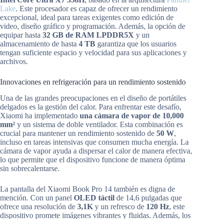
Lake
. Este procesador es capaz de ofrecer un rendimiento
excepcional, ideal para tareas exigentes como edición de
video, diseño gráfico y programación. Además, la opción de
equipar hasta
32 GB de RAM LPDDR5X
y un
almacenamiento de hasta
4 TB
garantiza que los usuarios
tengan suficiente espacio y velocidad para sus aplicaciones y
archivos.
Innovaciones en refrigeración para un rendimiento sostenido
Una de las grandes preocupaciones en el diseño de portátiles
delgados es la gestión del calor. Para enfrentar este desafío,
Xiaomi ha implementado
una cámara de vapor de 10,000
mm²
y un sistema de doble ventilador. Esta combinación es
crucial para mantener un rendimiento sostenido de
50 W
,
incluso en tareas intensivas que consumen mucha energía. La
cámara de vapor ayuda a dispersar el calor de manera efectiva,
lo que permite que el dispositivo funcione de manera óptima
sin sobrecalentarse.
La pantalla del Xiaomi Book Pro 14 también es digna de
mención. Con un panel
OLED táctil
de 14,6 pulgadas que
ofrece una resolución de
3,1K
y un refresco de
120 Hz
, este
dispositivo promete imágenes vibrantes y fluidas. Además, los