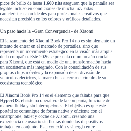
picos de brillo de hasta
1,600 nits
aseguran que la pantalla sea
legible incluso en condiciones de mucha luz. Estas
características son ideales para profesionales creativos que
necesitan precisión en los colores y gráficos detallados.
Un paso hacia la «Gran Convergencia» de Xiaomi
El lanzamiento del Xiaomi Book Pro 14 no es simplemente un
intento de entrar en el mercado de portátiles, sino que
representa un movimiento estratégico en la visión más amplia
de la compañía. Este 2026 se presenta como un año crucial
para Xiaomi, que está en medio de una transformación hacia
un ecosistema más integrado. Con la consolidación de sus
propios chips móviles y la expansión de su división de
vehículos eléctricos, la marca busca cerrar el círculo de su
ecosistema tecnológico.
El Xiaomi Book Pro 14 es el elemento que faltaba para que
HyperOS
, el sistema operativo de la compañía, funcione de
manera fluida y sin interrupciones. El objetivo es que este
portátil se comunique de forma nativa y eficiente con el
smartphone, tablet y coche de Xiaomi, creando una
experiencia de usuario sin fisuras donde los dispositivos
trabajen en conjunto. Esta conexión y sinergia entre