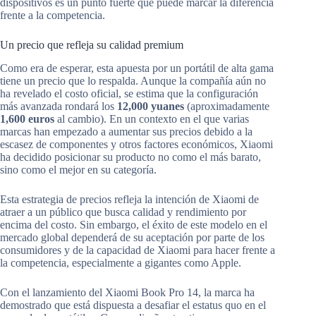
dispositivos es un punto fuerte que puede marcar la diferencia
frente a la competencia.
Un precio que refleja su calidad premium
Como era de esperar, esta apuesta por un portátil de alta gama
tiene un precio que lo respalda. Aunque la compañía aún no
ha revelado el costo oficial, se estima que la configuración
más avanzada rondará los
12,000 yuanes
(aproximadamente
1,600 euros
al cambio). En un contexto en el que varias
marcas han empezado a aumentar sus precios debido a la
escasez de componentes y otros factores económicos, Xiaomi
ha decidido posicionar su producto no como el más barato,
sino como el mejor en su categoría.
Esta estrategia de precios refleja la intención de Xiaomi de
atraer a un público que busca calidad y rendimiento por
encima del costo. Sin embargo, el éxito de este modelo en el
mercado global dependerá de su aceptación por parte de los
consumidores y de la capacidad de Xiaomi para hacer frente a
la competencia, especialmente a gigantes como Apple.
Con el lanzamiento del Xiaomi Book Pro 14, la marca ha
demostrado que está dispuesta a desafiar el estatus quo en el