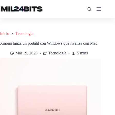
Saltar
al
contenido
Inicio
Tecnología
Xiaomi lanza un portátil con Windows que rivaliza con Mac
Mar 19, 2026
Tecnología
5 mins