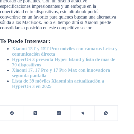
mercado de portátiles. Con un diseño atractivo,
especificaciones impresionantes y un enfoque en la
conectividad entre dispositivos, este ultrabook podría
convertirse en un favorito para quienes buscan una alternativa
sólida a los MacBook. Solo el tiempo dirá si Xiaomi puede
consolidar su posición en este competitivo sector.
Te Puede Interesar:
Xiaomi 15T y 15T Pro: móviles con cámaras Leica y
comunicación directa
HyperOS 3 presenta Hyper Island y lista de más de
70 dispositivos
Xiaomi 17, 17 Pro y 17 Pro Max con innovadora
segunda pantalla
Lista de 39 móviles Xiaomi sin actualización a
HyperOS 3 en 2025