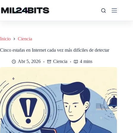
Saltar
al
contenido
Inicio
Ciencia
Cinco estafas en Internet cada vez más difíciles de detectar
Abr 5, 2026
Ciencia
4 mins