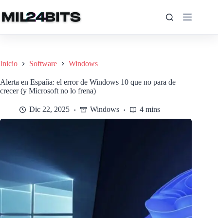
Saltar
al
contenido
Inicio
Software
Windows
Alerta en España: el error de Windows 10 que no para de
crecer (y Microsoft no lo frena)
Dic 22, 2025
Windows
4 mins