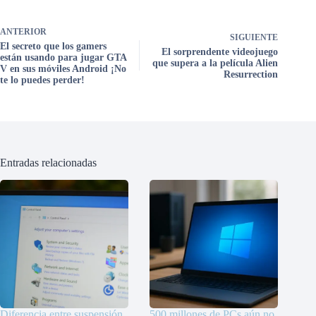
ANTERIOR
SIGUIENTE
El secreto que los gamers
El sorprendente videojuego
están usando para jugar GTA
que supera a la película Alien
V en sus móviles Android ¡No
Resurrection
te lo puedes perder!
Entradas relacionadas
Diferencia entre suspensión
500 millones de PCs aún no