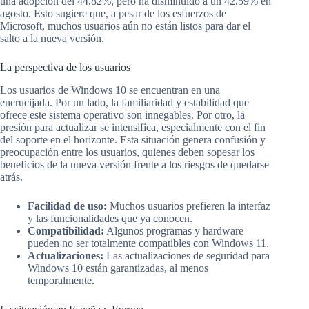
una adopción del 44,82%, pero ha disminuido a un 42,59% en
agosto. Esto sugiere que, a pesar de los esfuerzos de
Microsoft, muchos usuarios aún no están listos para dar el
salto a la nueva versión.
La perspectiva de los usuarios
Los usuarios de Windows 10 se encuentran en una
encrucijada. Por un lado, la familiaridad y estabilidad que
ofrece este sistema operativo son innegables. Por otro, la
presión para actualizar se intensifica, especialmente con el fin
del soporte en el horizonte. Esta situación genera confusión y
preocupación entre los usuarios, quienes deben sopesar los
beneficios de la nueva versión frente a los riesgos de quedarse
atrás.
Facilidad de uso:
Muchos usuarios prefieren la interfaz
y las funcionalidades que ya conocen.
Compatibilidad:
Algunos programas y hardware
pueden no ser totalmente compatibles con Windows 11.
Actualizaciones:
Las actualizaciones de seguridad para
Windows 10 están garantizadas, al menos
temporalmente.