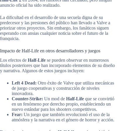
anuncio oficial ha sido realizado.
La dificultad en el desarrollo de una secuela digna de su
predecesor y las presiones del público han llevado a Valve a
priorizar otros proyectos. Sin embargo, los fanáticos siguen
esperando con ansias cualquier noticia sobre el futuro de la
franquicia.
Impacto de Half-Life en otros desarrolladores y juegos
Los efectos de
Half-Life
se pueden observar en numerosos
títulos posteriores que han incorporado elementos de su diseño
y narrativa. Algunos de estos juegos incluyen:
Left 4 Dead:
Otro éxito de Valve que utiliza mecánicas
de juego cooperativas y construcción de niveles
innovadora.
Counter-Strike:
Un mod de
Half-Life
que se convirtió
en un fenómeno por derecho propio, estableciendo un
nuevo estándar para los shooters competitivos.
Fear:
Un juego que también revolucionó el uso de la
atmósfera y la narrativa en el género de horror y acción.