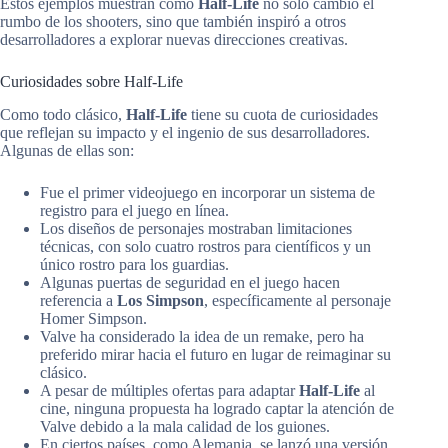
Estos ejemplos muestran cómo
Half-Life
no solo cambió el
rumbo de los shooters, sino que también inspiró a otros
desarrolladores a explorar nuevas direcciones creativas.
Curiosidades sobre Half-Life
Como todo clásico,
Half-Life
tiene su cuota de curiosidades
que reflejan su impacto y el ingenio de sus desarrolladores.
Algunas de ellas son:
Fue el primer videojuego en incorporar un sistema de
registro para el juego en línea.
Los diseños de personajes mostraban limitaciones
técnicas, con solo cuatro rostros para científicos y un
único rostro para los guardias.
Algunas puertas de seguridad en el juego hacen
referencia a
Los Simpson
, específicamente al personaje
Homer Simpson.
Valve ha considerado la idea de un remake, pero ha
preferido mirar hacia el futuro en lugar de reimaginar su
clásico.
A pesar de múltiples ofertas para adaptar
Half-Life
al
cine, ninguna propuesta ha logrado captar la atención de
Valve debido a la mala calidad de los guiones.
En ciertos países, como Alemania, se lanzó una versión