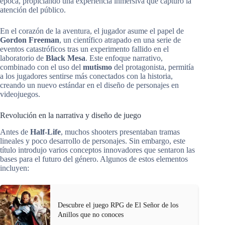
época, propiciando una experiencia inmersiva que capturó la
atención del público.
En el corazón de la aventura, el jugador asume el papel de
Gordon Freeman
, un científico atrapado en una serie de
eventos catastróficos tras un experimento fallido en el
laboratorio de
Black Mesa
. Este enfoque narrativo,
combinado con el uso del
mutismo
del protagonista, permitía
a los jugadores sentirse más conectados con la historia,
creando un nuevo estándar en el diseño de personajes en
videojuegos.
Revolución en la narrativa y diseño de juego
Antes de
Half-Life
, muchos shooters presentaban tramas
lineales y poco desarrollo de personajes. Sin embargo, este
título introdujo varios conceptos innovadores que sentaron las
bases para el futuro del género. Algunos de estos elementos
incluyen:
Descubre el juego RPG de El Señor de los
Anillos que no conoces