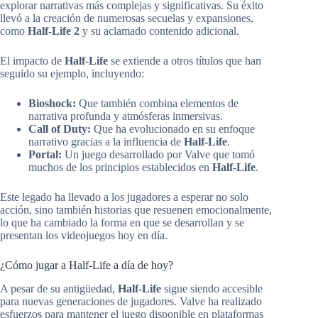
explorar narrativas más complejas y significativas. Su éxito
llevó a la creación de numerosas secuelas y expansiones,
como
Half-Life 2
y su aclamado contenido adicional.
El impacto de
Half-Life
se extiende a otros títulos que han
seguido su ejemplo, incluyendo:
Bioshock:
Que también combina elementos de
narrativa profunda y atmósferas inmersivas.
Call of Duty:
Que ha evolucionado en su enfoque
narrativo gracias a la influencia de
Half-Life
.
Portal:
Un juego desarrollado por Valve que tomó
muchos de los principios establecidos en
Half-Life
.
Este legado ha llevado a los jugadores a esperar no solo
acción, sino también historias que resuenen emocionalmente,
lo que ha cambiado la forma en que se desarrollan y se
presentan los videojuegos hoy en día.
¿Cómo jugar a Half-Life a día de hoy?
A pesar de su antigüedad,
Half-Life
sigue siendo accesible
para nuevas generaciones de jugadores. Valve ha realizado
esfuerzos para mantener el juego disponible en plataformas