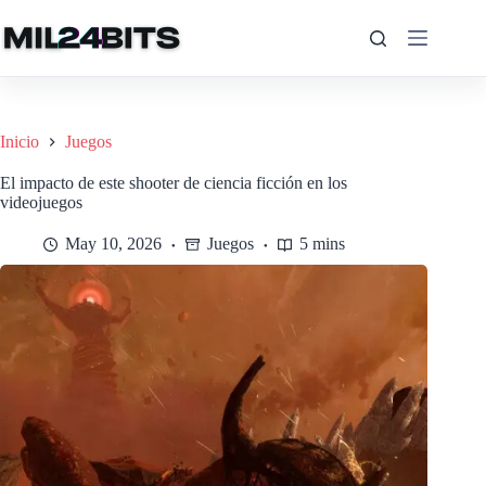
Saltar
al
contenido
Inicio
Juegos
El impacto de este shooter de ciencia ficción en los
videojuegos
May 10, 2026
Juegos
5 mins