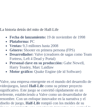
La historia detrás del mito de Half-Life
Fecha de lanzamiento:
19 de noviembre de 1998
Plataforma:
PC
Ventas:
9,3 millones hasta 2008
Género:
Shooter en primera persona (FPS)
Desarrollador:
Valve (creadores de sagas como Team
Fortress, Left 4 Dead y Portal)
Personal clave en su producción:
Gabe Newell,
Harry Teasley, Marc Laidlaw
Motor gráfico:
Quake Engine (de id Software)
Valve, una empresa emergente en el mundo del desarrollo de
videojuegos, lanzó
Half-Life
como su primer proyecto
significativo. Este juego se convirtió rápidamente en un
referente, estableciendo a Valve como un desarrollador de
renombre. Con un enfoque innovador en la narrativa y el
diseño de juego,
Half-Life
rompió con los moldes de su