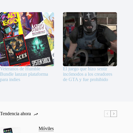
Veteranos de Humble
El juego que hizo sentir
Bundle lanzan plataforma
incómodos a los creadores
para indies
de GTA y fue prohibido
Tendencia ahora
Móviles