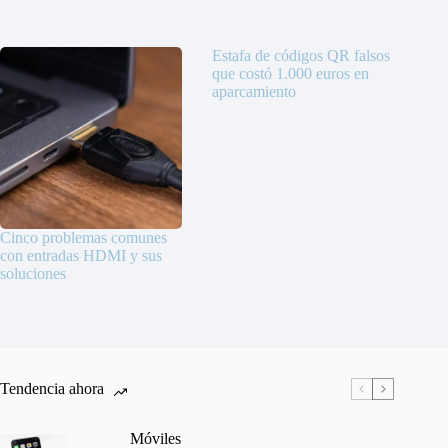
Estafa de códigos QR falsos
que costó 1.000 euros en
aparcamiento
Cinco problemas comunes
con entradas HDMI y sus
soluciones
Tendencia ahora
Móviles