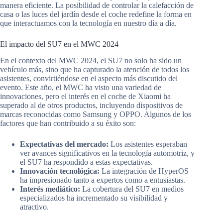
manera eficiente. La posibilidad de controlar la calefacción de
casa o las luces del jardín desde el coche redefine la forma en
que interactuamos con la tecnología en nuestro día a día.
El impacto del SU7 en el MWC 2024
En el contexto del MWC 2024, el SU7 no solo ha sido un
vehículo más, sino que ha capturado la atención de todos los
asistentes, convirtiéndose en el aspecto más discutido del
evento. Este año, el MWC ha visto una variedad de
innovaciones, pero el interés en el coche de Xiaomi ha
superado al de otros productos, incluyendo dispositivos de
marcas reconocidas como Samsung y OPPO. Algunos de los
factores que han contribuido a su éxito son:
Expectativas del mercado:
Los asistentes esperaban
ver avances significativos en la tecnología automotriz, y
el SU7 ha respondido a estas expectativas.
Innovación tecnológica:
La integración de HyperOS
ha impresionado tanto a expertos como a entusiastas.
Interés mediático:
La cobertura del SU7 en medios
especializados ha incrementado su visibilidad y
atractivo.