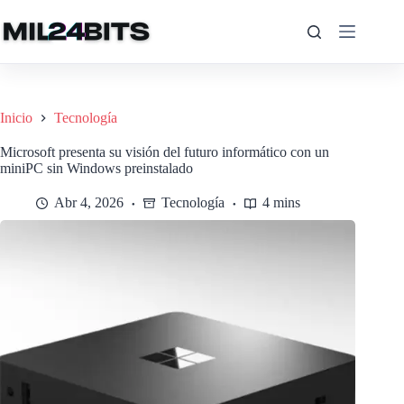
Saltar
al
contenido
Inicio
Tecnología
Microsoft presenta su visión del futuro informático con un
miniPC sin Windows preinstalado
Abr 4, 2026
Tecnología
4 mins