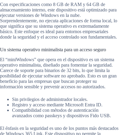
Con especificaciones como 8 GB de RAM y 64 GB de
almacenamiento interno, este dispositivo está optimizado para
ejecutar versiones de Windows en la nube.
Sorprendentemente, no ejecuta aplicaciones de forma local, lo
que significa que su sistema operativo es extremadamente
básico. Este enfoque es ideal para entornos empresariales
donde la seguridad y el acceso controlado son fundamentales.
Un sistema operativo minimalista para un acceso seguro
El “miniWindows” que opera en el dispositivo es un sistema
operativo minimalista, diseñado para fomentar la seguridad.
Carece de soporte para binarios de 32 bits, lo que limita la
posibilidad de ejecutar software no aprobado. Esto es un gran
beneficio para las empresas que buscan proteger su
información sensible y prevenir accesos no autorizados.
Sin privilegios de administrador locales.
Registro y acceso mediante Microsoft Entra ID.
Compatibilidad con métodos de autenticación
avanzados como passkeys y dispositivos Fido USB.
El énfasis en la seguridad es uno de los puntos más destacados
de Windows 365 Link. Este dispositivo no permite la