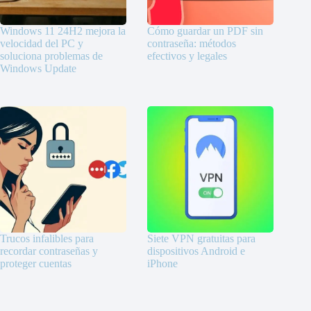
Windows 11 24H2 mejora la
Cómo guardar un PDF sin
velocidad del PC y
contraseña: métodos
soluciona problemas de
efectivos y legales
Windows Update
Trucos infalibles para
Siete VPN gratuitas para
recordar contraseñas y
dispositivos Android e
proteger cuentas
iPhone