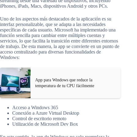
streaming desde una variedad de dispositivos, incluyendo
iPhones, iPads, Macs, dispositivos Android y otros PCs.
Uno de los aspectos más destacados de la aplicación es su
interfaz personalizable, que se adapta a las necesidades
específicas de cada usuario. Microsoft ha implementado una
función sencilla para cambiar entre múltiples cuentas y
servicios, lo que facilita la transición entre diferentes entornos
de trabajo. De esta manera, la app se convierte en un punto de
acceso centralizado para diversas funcionalidades de
Windows:
App para Windows que reduce la
temperatura de tu CPU fácilmente
Acceso a Windows 365
Conexión a Azure Virtual Desktop
Control de escritorio remoto
Utilización de Microsoft Dev Box
En este sentido, la app de Windows no solo reemplaza la