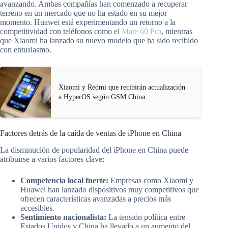
avanzando. Ambas compañías han comenzado a recuperar
terreno en un mercado que no ha estado en su mejor
momento. Huawei está experimentando un retorno a la
competitividad con teléfonos como el
Mate 60 Pro
, mientras
que Xiaomi ha lanzado su nuevo modelo que ha sido recibido
con entusiasmo.
Xiaomi y Redmi que recibirán actualización
a HyperOS según GSM China
Factores detrás de la caída de ventas de iPhone en China
La disminución de popularidad del iPhone en China puede
atribuirse a varios factores clave:
Competencia local fuerte:
Empresas como Xiaomi y
Huawei han lanzado dispositivos muy competitivos que
ofrecen características avanzadas a precios más
accesibles.
Sentimiento nacionalista:
La tensión política entre
Estados Unidos y China ha llevado a un aumento del