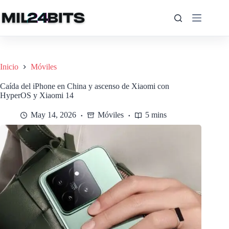
Saltar
al
contenido
Inicio
Móviles
Caída del iPhone en China y ascenso de Xiaomi con
HyperOS y Xiaomi 14
May 14, 2026
Móviles
5 mins