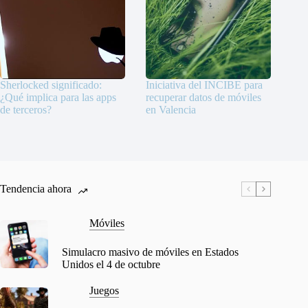
Sherlocked significado:
Iniciativa del INCIBE para
¿Qué implica para las apps
recuperar datos de móviles
de terceros?
en Valencia
Tendencia ahora
Móviles
Simulacro masivo de móviles en Estados
Unidos el 4 de octubre
Juegos