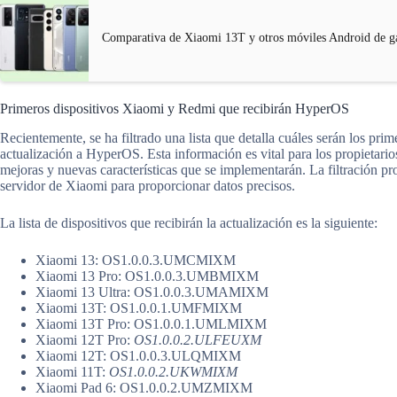
Comparativa de Xiaomi 13T y otros móviles Android de g
Primeros dispositivos Xiaomi y Redmi que recibirán HyperOS
Recientemente, se ha filtrado una lista que detalla cuáles serán los pr
actualización a HyperOS. Esta información es vital para los propietarios
mejoras y nuevas características que se implementarán. La filtración p
servidor de Xiaomi para proporcionar datos precisos.
La lista de dispositivos que recibirán la actualización es la siguiente:
Xiaomi 13: OS1.0.0.3.UMCMIXM
Xiaomi 13 Pro: OS1.0.0.3.UMBMIXM
Xiaomi 13 Ultra: OS1.0.0.3.UMAMIXM
Xiaomi 13T: OS1.0.0.1.UMFMIXM
Xiaomi 13T Pro: OS1.0.0.1.UMLMIXM
Xiaomi 12T Pro:
OS1.0.0.2.ULFEUXM
Xiaomi 12T: OS1.0.0.3.ULQMIXM
Xiaomi 11T:
OS1.0.0.2.UKWMIXM
Xiaomi Pad 6: OS1.0.0.2.UMZMIXM