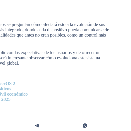
s se preguntan cómo afectará esto a la evolución de sus
ás integrado, donde cada dispositivo pueda comunicarse de
onalidades que antes no eran posibles, como un control más
ir con las expectativas de los usuarios y de ofrecer una
 será interesante observar cómo evoluciona este sistema
vel global.
yperOS 2
itivos
óvil económico
n 2025