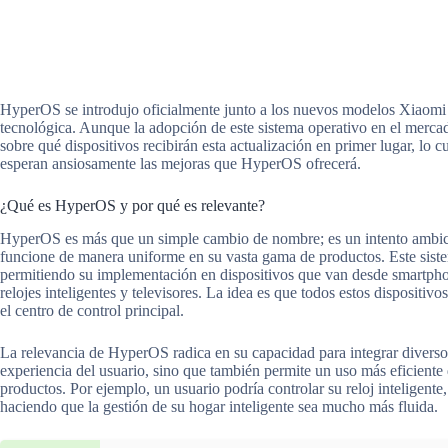
HyperOS se introdujo oficialmente junto a los nuevos modelos Xiaomi 
tecnológica. Aunque la adopción de este sistema operativo en el mercado
sobre qué dispositivos recibirán esta actualización en primer lugar, lo 
esperan ansiosamente las mejoras que HyperOS ofrecerá.
¿Qué es HyperOS y por qué es relevante?
HyperOS es más que un simple cambio de nombre; es un intento ambici
funcione de manera uniforme en su vasta gama de productos. Este sistem
permitiendo su implementación en dispositivos que van desde smartphon
relojes inteligentes y televisores. La idea es que todos estos dispositi
el centro de control principal.
La relevancia de HyperOS radica en su capacidad para integrar diversos
experiencia del usuario, sino que también permite un uso más eficiente 
productos. Por ejemplo, un usuario podría controlar su reloj inteligente
haciendo que la gestión de su hogar inteligente sea mucho más fluida.