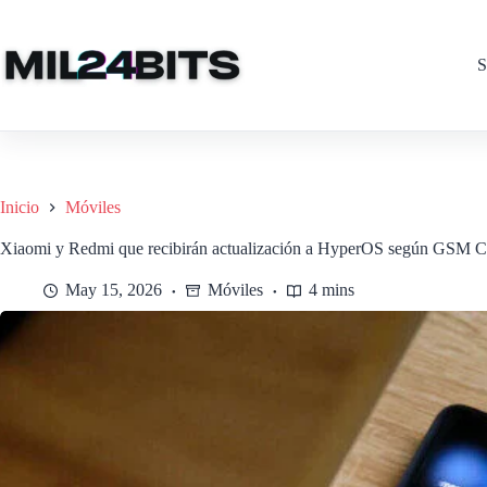
Saltar
al
contenido
S
Inicio
Móviles
Xiaomi y Redmi que recibirán actualización a HyperOS según GSM C
May 15, 2026
Móviles
4 mins