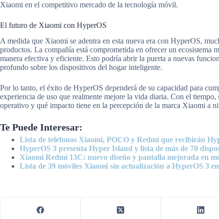
Xiaomi en el competitivo mercado de la tecnología móvil.
El futuro de Xiaomi con HyperOS
A medida que Xiaomi se adentra en esta nueva era con HyperOS, mucho
productos. La compañía está comprometida en ofrecer un ecosistema m
manera efectiva y eficiente. Esto podría abrir la puerta a nuevas funci
profundo sobre los dispositivos del hogar inteligente.
Por lo tanto, el éxito de HyperOS dependerá de su capacidad para cumpl
experiencia de uso que realmente mejore la vida diaria. Con el tiempo,
operativo y qué impacto tiene en la percepción de la marca Xiaomi a ni
Te Puede Interesar:
Lista de teléfonos Xiaomi, POCO y Redmi que recibirán H
HyperOS 3 presenta Hyper Island y lista de más de 70 dispos
Xiaomi Redmi 13C: nuevo diseño y pantalla mejorada en m
Lista de 39 móviles Xiaomi sin actualización a HyperOS 3 e