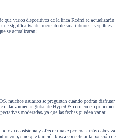
 que varios dispositivos de la línea Redmi se actualizarán
arte significativa del mercado de smartphones asequibles.
ue se actualizarán:
rOS, muchos usuarios se preguntan cuándo podrán disfrutar
que el lanzamiento global de HyperOS comience a principios
ectativas moderadas, ya que las fechas pueden variar
ndir su ecosistema y ofrecer una experiencia más cohesiva
endimiento, sino que también busca consolidar la posición de