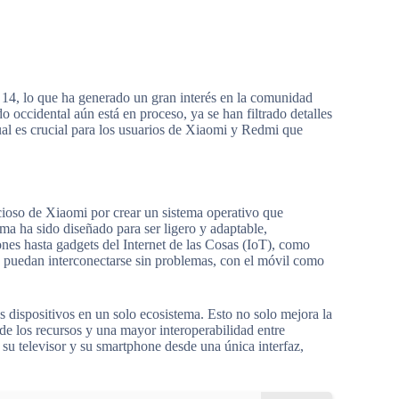
14, lo que ha generado un gran interés en la comunidad
 occidental aún está en proceso, ya se han filtrado detalles
cual es crucial para los usuarios de Xiaomi y Redmi que
oso de Xiaomi por crear un sistema operativo que
a ha sido diseñado para ser ligero y adaptable,
es hasta gadgets del Internet de las Cosas (IoT), como
vos puedan interconectarse sin problemas, con el móvil como
 dispositivos en un solo ecosistema. Esto no solo mejora la
de los recursos y una mayor interoperabilidad entre
, su televisor y su smartphone desde una única interfaz,