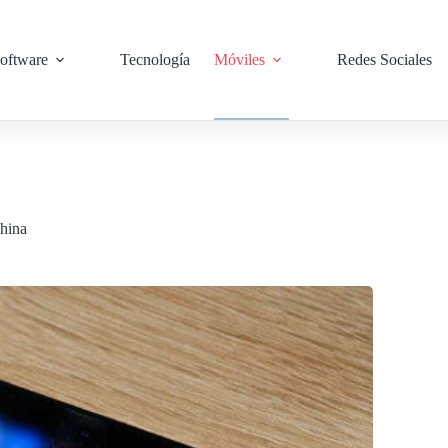
oftware
Tecnología
Móviles
Redes Sociales
hina