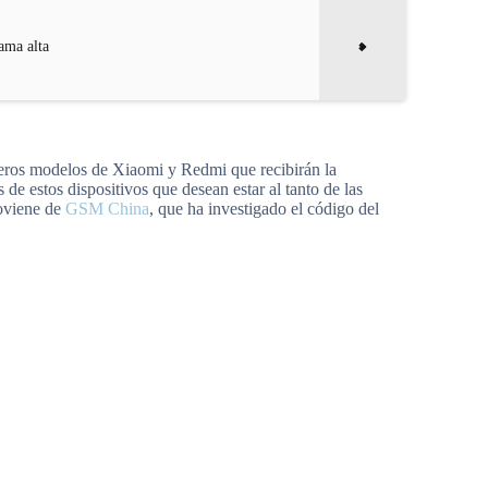
ama alta
imeros modelos de Xiaomi y Redmi que recibirán la
 de estos dispositivos que desean estar al tanto de las
roviene de
GSM China
, que ha investigado el código del