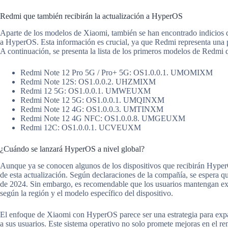
Redmi que también recibirán la actualización a HyperOS
Aparte de los modelos de Xiaomi, también se han encontrado indicios de
a HyperOS. Esta información es crucial, ya que Redmi representa una p
A continuación, se presenta la lista de los primeros modelos de Redmi q
Redmi Note 12 Pro 5G / Pro+ 5G: OS1.0.0.1. UMOMIXM
Redmi Note 12S: OS1.0.0.2. UHZMIXM
Redmi 12 5G: OS1.0.0.1. UMWEUXM
Redmi Note 12 5G: OS1.0.0.1. UMQINXM
Redmi Note 12 4G: OS1.0.0.3. UMTINXM
Redmi Note 12 4G NFC: OS1.0.0.8. UMGEUXM
Redmi 12C: OS1.0.0.1. UCVEUXM
¿Cuándo se lanzará HyperOS a nivel global?
Aunque ya se conocen algunos de los dispositivos que recibirán Hype
de esta actualización. Según declaraciones de la compañía, se espera 
de 2024. Sin embargo, es recomendable que los usuarios mantengan exp
según la región y el modelo específico del dispositivo.
El enfoque de Xiaomi con HyperOS parece ser una estrategia para expa
a sus usuarios. Este sistema operativo no solo promete mejoras en el r