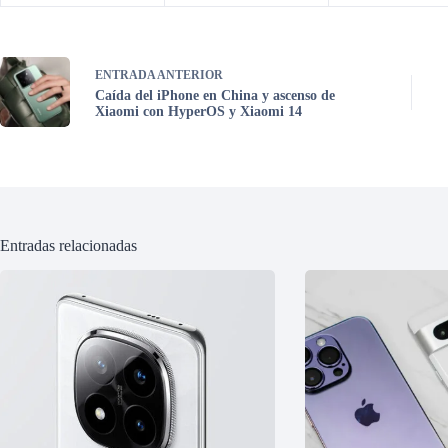
ENTRADA
ANTERIOR
Caída del iPhone en China y ascenso de
Xiaomi con HyperOS y Xiaomi 14
Entradas relacionadas