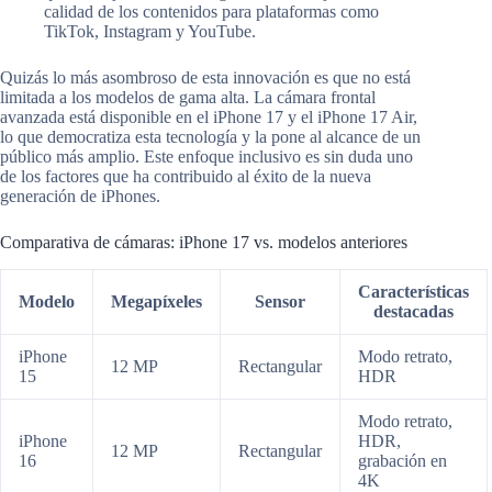
calidad de los contenidos para plataformas como
TikTok, Instagram y YouTube.
Quizás lo más asombroso de esta innovación es que no está
limitada a los modelos de gama alta. La cámara frontal
avanzada está disponible en el iPhone 17 y el iPhone 17 Air,
lo que democratiza esta tecnología y la pone al alcance de un
público más amplio. Este enfoque inclusivo es sin duda uno
de los factores que ha contribuido al éxito de la nueva
generación de iPhones.
Comparativa de cámaras: iPhone 17 vs. modelos anteriores
Características
Modelo
Megapíxeles
Sensor
destacadas
iPhone
Modo retrato,
12 MP
Rectangular
15
HDR
Modo retrato,
iPhone
HDR,
12 MP
Rectangular
16
grabación en
4K