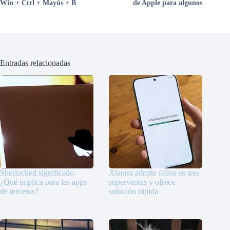
Win + Ctrl + Mayús + B
de Apple para algunos
Entradas relacionadas
Sherlocked significado:
Xiaomi admite fallos en tres
¿Qué implica para las apps
superventas y ofrece
de terceros?
solución rápida