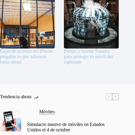
Especificaciones del iPhone
Bolsas y fundas Faraday
plegable lo que sabemos
para proteger tu móvil del
hasta ahora
espionaje
Tendencia ahora
Móviles
Simulacro masivo de móviles en Estados
Unidos el 4 de octubre