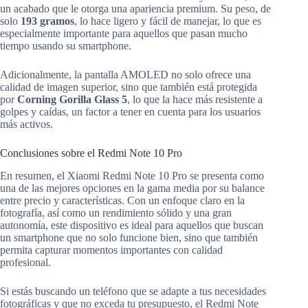
un acabado que le otorga una apariencia premium. Su peso, de
solo
193 gramos
, lo hace ligero y fácil de manejar, lo que es
especialmente importante para aquellos que pasan mucho
tiempo usando su smartphone.
Adicionalmente, la pantalla AMOLED no solo ofrece una
calidad de imagen superior, sino que también está protegida
por
Corning Gorilla Glass 5
, lo que la hace más resistente a
golpes y caídas, un factor a tener en cuenta para los usuarios
más activos.
Conclusiones sobre el Redmi Note 10 Pro
En resumen, el Xiaomi Redmi Note 10 Pro se presenta como
una de las mejores opciones en la gama media por su balance
entre precio y características. Con un enfoque claro en la
fotografía, así como un rendimiento sólido y una gran
autonomía, este dispositivo es ideal para aquellos que buscan
un smartphone que no solo funcione bien, sino que también
permita capturar momentos importantes con calidad
profesional.
Si estás buscando un teléfono que se adapte a tus necesidades
fotográficas y que no exceda tu presupuesto, el Redmi Note