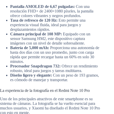
Pantalla AMOLED de 6,67 pulgadas:
Con una
resolución FHD+ de 2400×1080 píxeles, la pantalla
ofrece colores vibrantes y negros profundos.
Tasa de refresco de 120 Hz:
Esto permite una
experiencia visual fluida, ideal para juegos y
desplazamientos rápidos.
Cámara principal de 108 MP:
Equipado con un
sensor Samsung HM2, este dispositivo captura
imágenes con un nivel de detalle sobresaliente.
Batería de 5,000 mAh:
Proporciona una autonomía de
hasta dos días con un uso promedio, junto con carga
rápida que permite recargar hasta un 60% en solo 30
minutos.
Procesador Snapdragon 732:
Ofrece un rendimiento
robusto, ideal para juegos y tareas multitarea.
Diseño ligero y elegante:
Con un peso de 193 gramos,
es cómodo de manejar y transportar.
La experiencia de la fotografía en el Redmi Note 10 Pro
Uno de los principales atractivos de este smartphone es su
sistema de cámaras. La fotografía se ha vuelto esencial para
muchos usuarios, y Xiaomi ha diseñado el Redmi Note 10 Pro
con esto en mente.