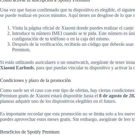
Una vez que hayas confirmado que tu dispositivo es elegible, el siguient
se puede realizar en pocos minutos. Aquí tienes un desglose de lo que n
Visita la página oficial de Xiaomi donde puedes realizar el canje 
Introduce tu número IMEI cuando se te pida. Este número es únic
configuración de tu teléfono o en la caja del mismo.
Después de la verificación, recibirás un código que deberás usar 
Premium.
Si estás utilizando auriculares o un smartwatch, asegúrate de tener ins
Xiaomi Earbuds
, para que puedas vincular tu dispositivo y activar la 
Condiciones y plazo de la promoción
Como suele ser el caso con este tipo de ofertas, hay ciertas condicion
Premium gratis de Xiaomi estará disponible hasta el
8 de agosto de 20
planeas adquirir uno de los dispositivos elegibles en el futuro.
Es importante recordar que esta promoción no se limita solo a los nuevo
puedes aprovechar estos meses gratis. Sin embargo, asegúrate de leer to
Beneficios de Spotify Premium