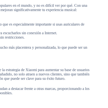
pulares en el mundo, y no es difícil ver por qué. Con una
 mejoran significativamente tu experiencia musical:
o que es especialmente importante si usas auriculares de
a escucharlos sin conexión a Internet.
n restricciones.
mucho más placentera y personalizada, lo que puede ser un
 la estrategia de Xiaomi para aumentar su base de usuarios
r añadido, no solo atraen a nuevos clientes, sino que también
ión que puede ser clave para su éxito futuro.
an a destacar frente a otras marcas, proporcionando a los
ponibles.