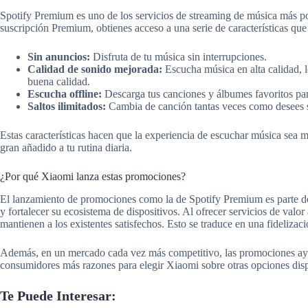
Spotify Premium es uno de los servicios de streaming de música más po
suscripción Premium, obtienes acceso a una serie de características que
Sin anuncios:
Disfruta de tu música sin interrupciones.
Calidad de sonido mejorada:
Escucha música en alta calidad, l
buena calidad.
Escucha offline:
Descarga tus canciones y álbumes favoritos par
Saltos ilimitados:
Cambia de canción tantas veces como desees si
Estas características hacen que la experiencia de escuchar música sea 
gran añadido a tu rutina diaria.
¿Por qué Xiaomi lanza estas promociones?
El lanzamiento de promociones como la de Spotify Premium es parte de
y fortalecer su ecosistema de dispositivos. Al ofrecer servicios de valo
mantienen a los existentes satisfechos. Esto se traduce en una fidelizac
Además, en un mercado cada vez más competitivo, las promociones ayud
consumidores más razones para elegir Xiaomi sobre otras opciones dis
Te Puede Interesar: