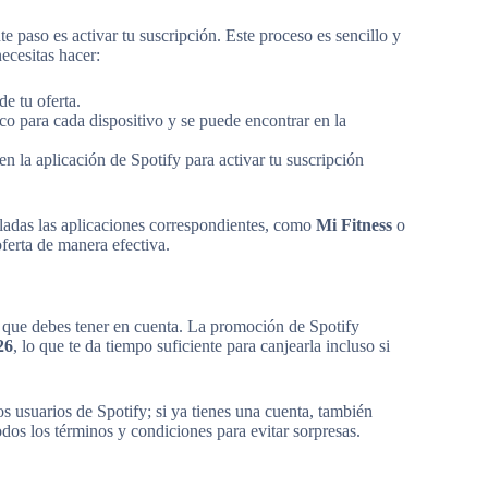
e paso es activar tu suscripción. Este proceso es sencillo y
ecesitas hacer:
de tu oferta.
o para cada dispositivo y se puede encontrar en la
en la aplicación de Spotify para activar tu suscripción
taladas las aplicaciones correspondientes, como
Mi Fitness
o
oferta de manera efectiva.
es que debes tener en cuenta. La promoción de Spotify
26
, lo que te da tiempo suficiente para canjearla incluso si
s usuarios de Spotify; si ya tienes una cuenta, también
dos los términos y condiciones para evitar sorpresas.