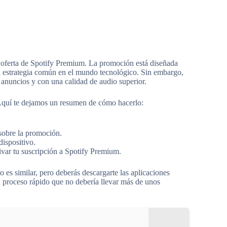
a oferta de Spotify Premium. La promoción está diseñada
una estrategia común en el mundo tecnológico. Sin embargo,
 anuncios y con una calidad de audio superior.
. Aquí te dejamos un resumen de cómo hacerlo:
 sobre la promoción.
dispositivo.
ivar tu suscripción a Spotify Premium.
 es similar, pero deberás descargarte las aplicaciones
un proceso rápido que no debería llevar más de unos