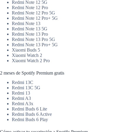
Redmi Note 12 5G
Redmi Note 12 Pro
Redmi Note 12 Pro 5G
Redmi Note 12 Pro+ 5G
Redmi Note 13
Redmi Note 13 5G
Redmi Note 13 Pro
Redmi Note 13 Pro 5G
Redmi Note 13 Pro+ 5G
Xiaomi Buds 5
Xiaomi Watch 2
Xiaomi Watch 2 Pro
2 meses de Spotify Premium gratis
Redmi 13C
Redmi 13C 5G
Redmi 13
Redmi A3
Redmi A3x
Redmi Buds 6 Lite
Redmi Buds 6 Active
Redmi Buds 6 Play
Cómo activar tu suscripción a Spotify Premium