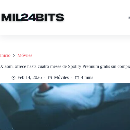
Saltar
al
contenido
S
Inicio
Móviles
Xiaomi ofrece hasta cuatro meses de Spotify Premium gratis sin compr
Feb 14, 2026
Móviles
4 mins