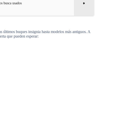
os busca usados
us últimos buques insignia hasta modelos más antiguos. A
ferta que pueden esperar: