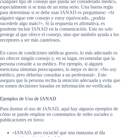
cualquier tipo de consejo que pueda ser considerado médico,
especialmente si se trata de un tema serio. Una buena regla
para determinar si se debe usar IANAD es preguntarse: «Si
alguien sigue este consejo y estoy equivocado, ¿podría
sucederle algo malo?». Si la respuesta es afirmativa, es
prudente incluir IANAD en la comunicación. Esto no solo
protege al que ofrece el consejo, sino que también ayuda a los
receptores a ser más cautelosos.
En casos de condiciones médicas graves, lo más adecuado es
no ofrecer ningún consejo y, en su lugar, recomendar que la
persona consulte a su médico. Por ejemplo, si alguien
menciona síntomas preocupantes, lo mejor es decir: «No soy
médico, pero deberías consultar a un profesional». Esto
asegura que la persona reciba la atención adecuada y evita que
se tomen decisiones basadas en información no verificada.
Ejemplos de Uso de IANAD
Para ilustrar el uso de IANAD, aquí hay algunos ejemplos de
cómo se puede emplear en comentarios de redes sociales o
publicaciones en foros:
«IANAD, pero escuché que una manzana al día