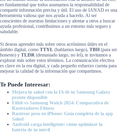
es fundamental que todos asumamos la responsabilidad de
compartir información precisa y útil. El uso de IANAD es una
herramienta valiosa que nos ayuda a hacerlo. Al ser
conscientes de nuestras limitaciones y alentar a otros a buscar
ayuda profesional, contribuimos a un entorno más seguro y
saludable.
Si deseas aprender más sobre otros acrónimos útiles en el
ámbito digital, como
TTYL
(hablamos luego),
TBH
(para ser
honesto) y
TLDR
(demasiado largo, no leí), te invitamos a
explorar más sobre estos términos. La comunicación efectiva
es clave en la era digital, y cada pequeño esfuerzo cuenta para
mejorar la calidad de la información que compartimos.
Te Puede Interesar:
Mejora tu salud con la IA de tu Samsung Galaxy
pronto disponible
Fitbit vs Samsung Watch 2024: Comparativa de
Rastreadores Fitness
Rastrear peso en iPhone: Guía completa de la app
Salud
Android carga inteligente: cómo optimizar la
batería de tu móvil