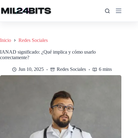
Saltar
al
contenido
Inicio
Redes Sociales
IANAD significado: ¿Qué implica y cómo usarlo
correctamente?
Jun 10, 2025
Redes Sociales
6 mins