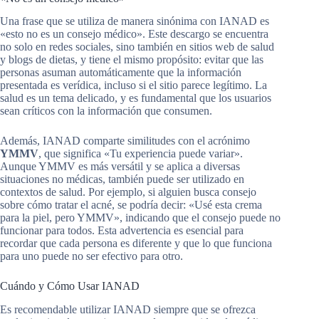
Una frase que se utiliza de manera sinónima con IANAD es
«esto no es un consejo médico». Este descargo se encuentra
no solo en redes sociales, sino también en sitios web de salud
y blogs de dietas, y tiene el mismo propósito: evitar que las
personas asuman automáticamente que la información
presentada es verídica, incluso si el sitio parece legítimo. La
salud es un tema delicado, y es fundamental que los usuarios
sean críticos con la información que consumen.
Además, IANAD comparte similitudes con el acrónimo
YMMV
, que significa «Tu experiencia puede variar».
Aunque YMMV es más versátil y se aplica a diversas
situaciones no médicas, también puede ser utilizado en
contextos de salud. Por ejemplo, si alguien busca consejo
sobre cómo tratar el acné, se podría decir: «Usé esta crema
para la piel, pero YMMV», indicando que el consejo puede no
funcionar para todos. Esta advertencia es esencial para
recordar que cada persona es diferente y que lo que funciona
para uno puede no ser efectivo para otro.
Cuándo y Cómo Usar IANAD
Es recomendable utilizar IANAD siempre que se ofrezca