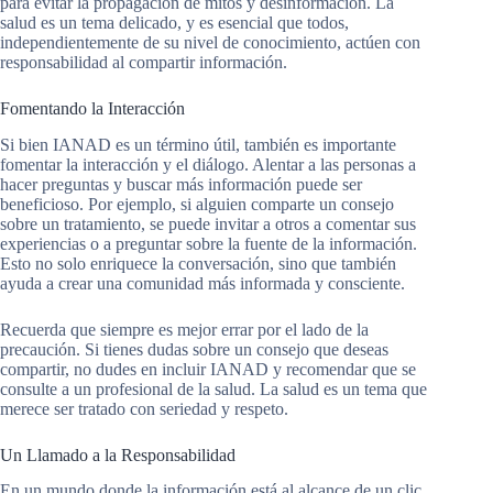
para evitar la propagación de mitos y desinformación. La
salud es un tema delicado, y es esencial que todos,
independientemente de su nivel de conocimiento, actúen con
responsabilidad al compartir información.
Fomentando la Interacción
Si bien IANAD es un término útil, también es importante
fomentar la interacción y el diálogo. Alentar a las personas a
hacer preguntas y buscar más información puede ser
beneficioso. Por ejemplo, si alguien comparte un consejo
sobre un tratamiento, se puede invitar a otros a comentar sus
experiencias o a preguntar sobre la fuente de la información.
Esto no solo enriquece la conversación, sino que también
ayuda a crear una comunidad más informada y consciente.
Recuerda que siempre es mejor errar por el lado de la
precaución. Si tienes dudas sobre un consejo que deseas
compartir, no dudes en incluir IANAD y recomendar que se
consulte a un profesional de la salud. La salud es un tema que
merece ser tratado con seriedad y respeto.
Un Llamado a la Responsabilidad
En un mundo donde la información está al alcance de un clic,