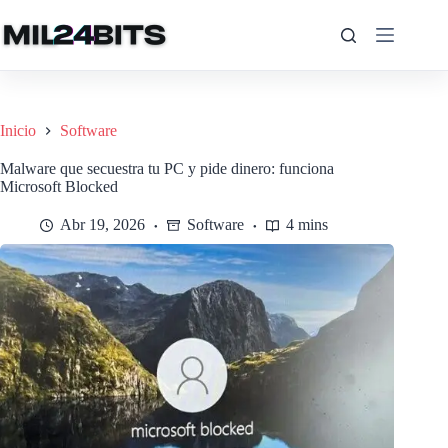
Saltar
al
contenido
Inicio
Software
Malware que secuestra tu PC y pide dinero: funciona
Microsoft Blocked
Abr 19, 2026
Software
4 mins