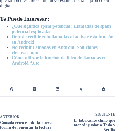
que también establece un nuevo estándar para la protección
digital.
Te Puede Interesar:
¿Qué significa spam potencial? Llamadas de spam
potencial explicadas
Dejé de recibir robollamadas al activar esta función
en Android
No recibir llamadas en Android: Soluciones
efectivas aquí
Cómo utilizar la función de filtro de llamadas en
Android Auto
SIGUIENTE
ANTERIOR
El fabricante chino que
Consola retro e-ink: la nueva
intentó igualar a Tesla y
forma de fomentar la lectura
Netflix