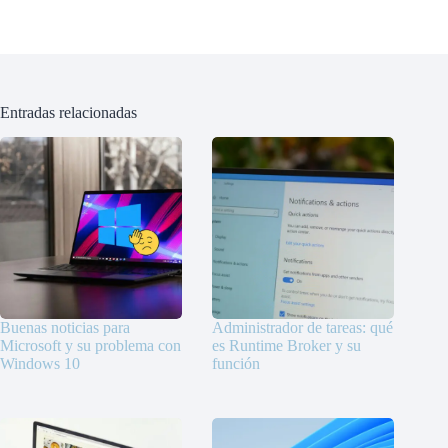
Entradas relacionadas
Buenas noticias para
Administrador de tareas: qué
Microsoft y su problema con
es Runtime Broker y su
Windows 10
función