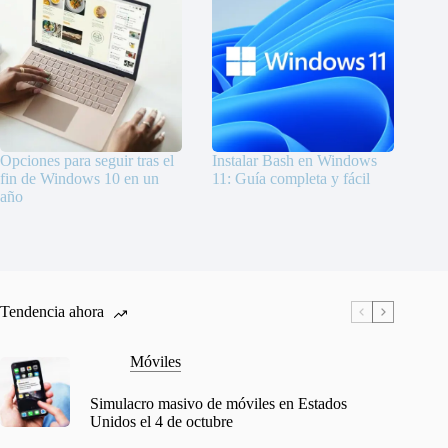
Opciones para seguir tras el
Instalar Bash en Windows
fin de Windows 10 en un
11: Guía completa y fácil
año
Tendencia ahora
Móviles
Simulacro masivo de móviles en Estados
Unidos el 4 de octubre