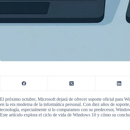
El próximo octubre, Microsoft dejará de ofrecer soporte oficial para 
en la era moderna de la informática personal. Con diez años de soporte, s
tecnología, especialmente si lo comparamos con su predecesor, Window
Este artículo explora el ciclo de vida de Windows 10 y cómo su conclusi