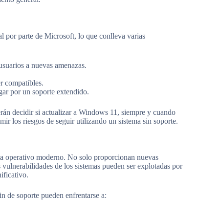
l por parte de Microsoft, lo que conlleva varias
 usuarios a nuevas amenazas.
r compatibles.
gar por un soporte extendido.
erán decidir si actualizar a Windows 11, siempre y cuando
ir los riesgos de seguir utilizando un sistema sin soporte.
ema operativo moderno. No solo proporcionan nuevas
s vulnerabilidades de los sistemas pueden ser explotadas por
ificativo.
n de soporte pueden enfrentarse a: