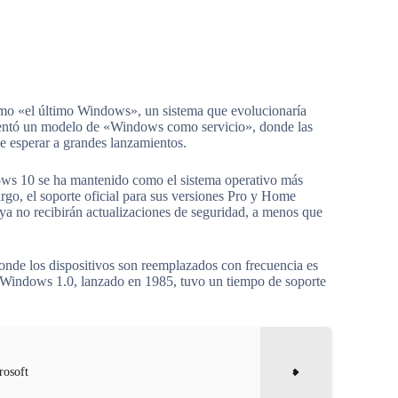
mo «el último Windows», un sistema que evolucionaría
ementó un modelo de «Windows como servicio», donde las
de esperar a grandes lanzamientos.
dows 10 se ha mantenido como el sistema operativo más
o, el soporte oficial para sus versiones Pro y Home
s ya no recibirán actualizaciones de seguridad, a menos que
onde los dispositivos son reemplazados con frecuencia es
e Windows 1.0, lanzado en 1985, tuvo un tiempo de soporte
rosoft