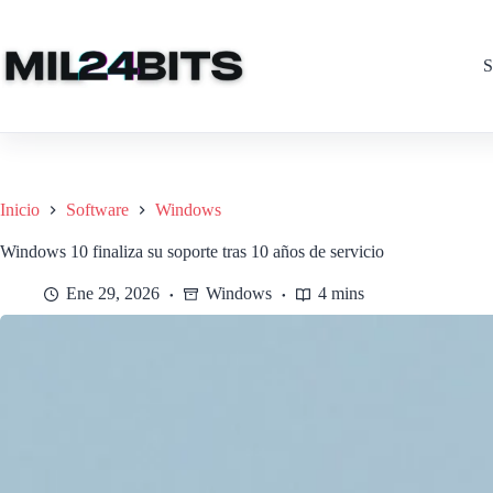
Saltar
al
contenido
S
Inicio
Software
Windows
Windows 10 finaliza su soporte tras 10 años de servicio
Ene 29, 2026
Windows
4 mins