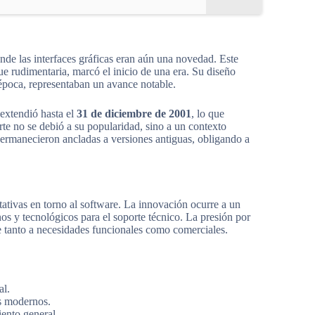
nde las interfaces gráficas eran aún una novedad. Este
 rudimentaria, marcó el inicio de una era. Su diseño
época, representaban un avance notable.
 extendió hasta el
31 de diciembre de 2001
, lo que
te no se debió a su popularidad, sino a un contexto
rmanecieron ancladas a versiones antiguas, obligando a
tativas en torno al software. La innovación ocurre a un
 y tecnológicos para el soporte técnico. La presión por
e tanto a necesidades funcionales como comerciales.
al.
os modernos.
ento general.