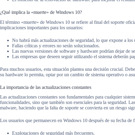
¿Qué implica la «muerte» de Windows 10?
El término «muerte» de Windows 10 se refiere al final del soporte oficia
implicaciones importantes para los usuarios:
No habrá más actualizaciones de seguridad, lo que expone a los
Fallas críticas y errores no serán solucionados.
Las nuevas versiones de software y hardware podrían dejar de se
Las empresas que deseen seguir utilizando el sistema deberán pa
Para muchos usuarios, esta situación plantea una decisión crucial. Deb
su hardware lo permita, optar por un cambio de sistema operativo o asum
La importancia de las actualizaciones constantes
Las actualizaciones constantes son fundamentales para cualquier sist
funcionalidades, sino que también son esenciales para la seguridad. La
malware, haciendo que la falta de soporte se convierta en un riesgo sign
Los usuarios que permanecen en Windows 10 después de su fecha de fi
Explotaciones de seguridad más frecuentes.