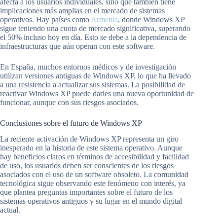
afecta a los usuarios individuales, sino que también tiene
implicaciones más amplias en el mercado de sistemas
operativos. Hay países como
Armenia
, donde Windows XP
sigue teniendo una cuota de mercado significativa, superando
el 50% incluso hoy en día. Esto se debe a la dependencia de
infraestructuras que aún operan con este software.
En España, muchos entornos médicos y de investigación
utilizan versiones antiguas de Windows XP, lo que ha llevado
a una resistencia a actualizar sus sistemas. La posibilidad de
reactivar Windows XP puede darles una nueva oportunidad de
funcionar, aunque con sus riesgos asociados.
Conclusiones sobre el futuro de Windows XP
La reciente activación de Windows XP representa un giro
inesperado en la historia de este sistema operativo. Aunque
hay beneficios claros en términos de accesibilidad y facilidad
de uso, los usuarios deben ser conscientes de los riesgos
asociados con el uso de un software obsoleto. La comunidad
tecnológica sigue observando este fenómeno con interés, ya
que plantea preguntas importantes sobre el futuro de los
sistemas operativos antiguos y su lugar en el mundo digital
actual.