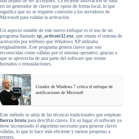
han dejado de ser accesibles. La reciente innovación se basa
en un generador de claves que opera de forma local, lo que
significa que no se requiere conexión a los servidores de
Microsoft para validar la activación.
Un aspecto notable de este nuevo enfoque es el uso de un
programa llamado
xp_activate32.exe
, que emula el sistema de
activación por teléfono que Windows XP utilizaba
originalmente. Este programa genera claves que son
reconocidas como válidas por el sistema operativo, gracias a
que se aprovecha de una parte del software que resiste
borrados o reinstalaciones.
Creador de Windows 7 critica el enfoque de
notificaciones de Microsoft
Este método se aleja de las técnicas tradicionales que emplean
fuerza bruta
para descifrar claves. En su lugar, el software ya
tiene incorporado el algoritmo necesario para generar claves
válidas, lo que lo hace más eficiente y menos propenso a
errores.