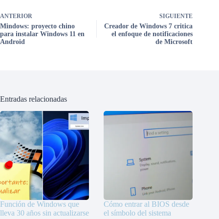
ANTERIOR
SIGUIENTE
Mindows: proyecto chino
Creador de Windows 7 critica
para instalar Windows 11 en
el enfoque de notificaciones
Android
de Microsoft
Entradas relacionadas
Función de Windows que
Cómo entrar al BIOS desde
lleva 30 años sin actualizarse
el símbolo del sistema