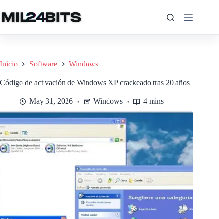
Saltar
al
contenido
Inicio
Software
Windows
Código de activación de Windows XP crackeado tras 20 años
May 31, 2026
Windows
4 mins