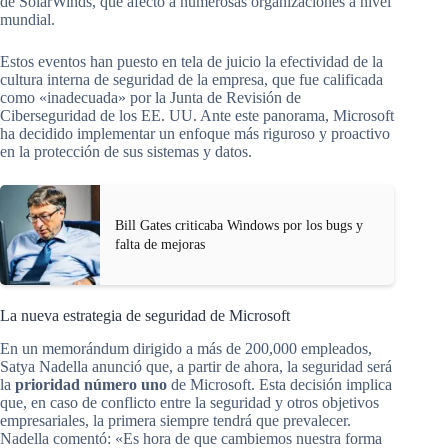
de SolarWinds, que afectó a numerosas organizaciones a nivel
mundial.
Estos eventos han puesto en tela de juicio la efectividad de la
cultura interna de seguridad de la empresa, que fue calificada
como «inadecuada» por la Junta de Revisión de
Ciberseguridad de los EE. UU. Ante este panorama, Microsoft
ha decidido implementar un enfoque más riguroso y proactivo
en la protección de sus sistemas y datos.
Bill Gates criticaba Windows por los bugs y
falta de mejoras
La nueva estrategia de seguridad de Microsoft
En un memorándum dirigido a más de 200,000 empleados,
Satya Nadella anunció que, a partir de ahora, la seguridad será
la
prioridad número uno
de Microsoft. Esta decisión implica
que, en caso de conflicto entre la seguridad y otros objetivos
empresariales, la primera siempre tendrá que prevalecer.
Nadella comentó: «Es hora de que cambiemos nuestra forma