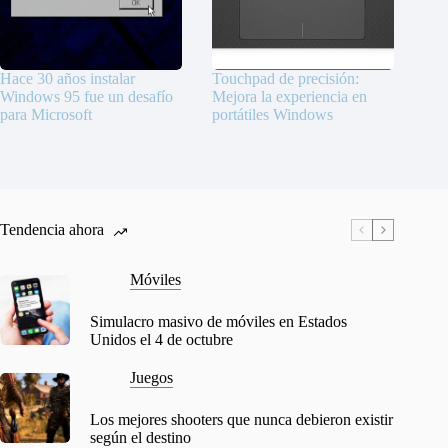
Hace 30 años instalar
Touchpad de precisión:
Windows 95 fue un desafío
Mejora la experiencia en
para Microsoft
portátiles Windows
Tendencia ahora
Móviles
Simulacro masivo de móviles en Estados
Unidos el 4 de octubre
Juegos
Los mejores shooters que nunca debieron existir
según el destino