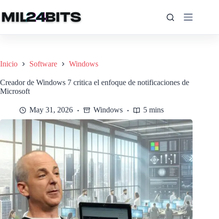
Saltar
al
contenido
Inicio
Software
Windows
Creador de Windows 7 critica el enfoque de notificaciones de
Microsoft
May 31, 2026
Windows
5 mins