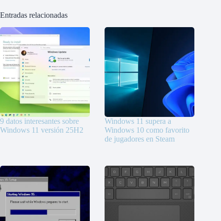
Entradas relacionadas
9 datos interesantes sobre
Windows 11 supera a
Windows 11 versión 25H2
Windows 10 como favorito
de jugadores en Steam