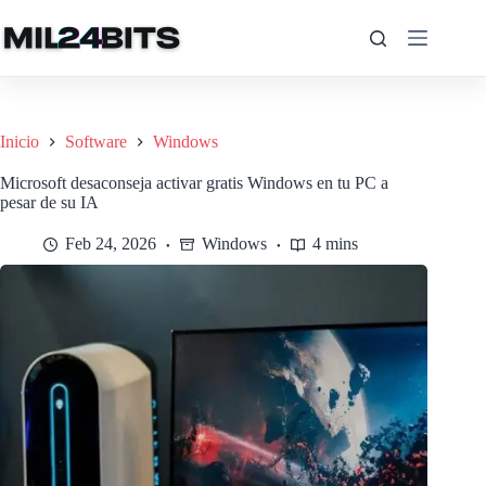
Saltar
al
contenido
Inicio
Software
Windows
Microsoft desaconseja activar gratis Windows en tu PC a
pesar de su IA
Feb 24, 2026
Windows
4 mins