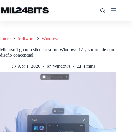
Saltar
al
contenido
Inicio
Software
Windows
Microsoft guarda silencio sobre Windows 12 y sorprende con
diseño conceptual
Abr 1, 2026
Windows
4 mins