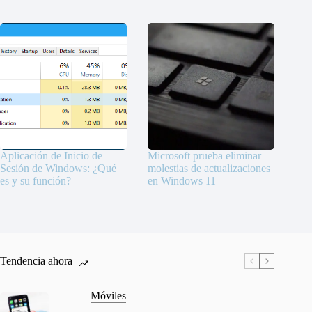
Aplicación de Inicio de
Microsoft prueba eliminar
Sesión de Windows: ¿Qué
molestias de actualizaciones
es y su función?
en Windows 11
Tendencia ahora
Móviles