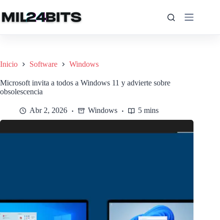
Saltar
al
contenido
Inicio
Software
Windows
Microsoft invita a todos a Windows 11 y advierte sobre
obsolescencia
Abr 2, 2026
Windows
5 mins