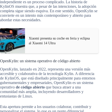
independiente es un proceso complicado. La historia de
KylinOS muestra que, a pesar de las intenciones, la adopción
completa sigue siendo esquiva. En este sentido, OpenKylin se
convierte en un intento más contemporáneo y abierto para
abordar estas necesidades.
Xiaomi presenta su coche en feria y eclipsa
al Xiaomi 14 Ultra
OpenKylin: un sistema operativo de código abierto
OpenKylin, lanzado en 2022, representa una versión más
accesible y colaborativa de la tecnología Kylin. A diferencia
de KylinOS, que está diseñado principalmente para entornos
gubernamentales y empresariales, OpenKylin es un sistema
operativo
de código abierto
que busca atraer a una
comunidad más amplia, incluyendo desarrolladores y
entusiastas de Linux.
Esta apertura permite a los usuarios colaborar, contribuir y
personalizar el sistema, lo que es un punto diferencial