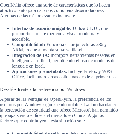
OpenKylin ofrece una serie de características que lo hacen
atractivo tanto para usuarios como para desarrolladores.
Algunas de las más relevantes incluyen:
Interfaz de usuario amigable:
Utiliza UKUI, que
proporciona una experiencia visual moderna y
accesible.
Compatibilidad:
Funciona en arquitecturas x86 y
ARM, lo que aumenta su versatilidad.
Integración de IA:
Incorpora herramientas basadas en
inteligencia artificial, permitiendo el uso de modelos de
lenguaje en local.
Aplicaciones preinstaladas:
Incluye Firefox y WPS
Office, facilitando tareas cotidianas desde el primer uso.
Desafíos frente a la preferencia por Windows
A pesar de las ventajas de OpenKylin, la preferencia de los
usuarios por Windows sigue siendo notable. La familiaridad y
la percepción de seguridad que ofrece Microsoft han permitido
que siga siendo el líder del mercado en China. Algunos
factores que contribuyen a esta situación son:
Compatibilidad de software:
Muchos programas