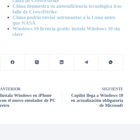
caída de CrowdStrike
China demuestra su autosuficiencia tecnológica tras
fallo de CrowdStrike
China podría enviar astronautas a la Luna antes
que NASA
Windows 10 licencia gratis: instala Windows 10 sin
clave
ANTERIOR
SIGUIENTE
Instala Windows en iPhone
Copilot llega a Windows 10
con el nuevo emulador de PC
en actualización obligatoria
retro
de Microsoft