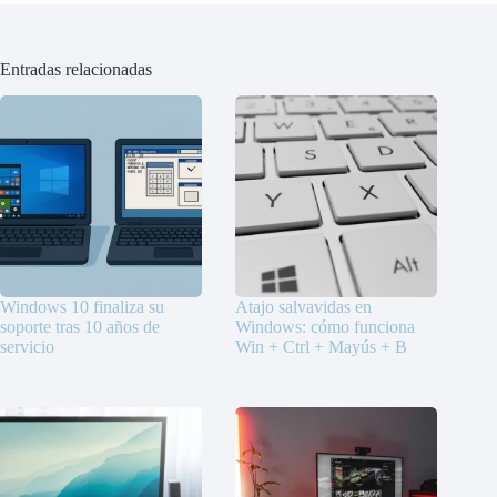
Entradas relacionadas
Windows 10 finaliza su
Atajo salvavidas en
soporte tras 10 años de
Windows: cómo funciona
servicio
Win + Ctrl + Mayús + B