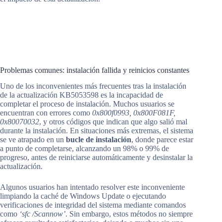
Problemas comunes: instalación fallida y reinicios constantes
Uno de los inconvenientes más frecuentes tras la instalación
de la actualización KB5053598 es la incapacidad de
completar el proceso de instalación. Muchos usuarios se
encuentran con errores como
0x800f0993, 0x800F081F,
0x80070032
, y otros códigos que indican que algo salió mal
durante la instalación. En situaciones más extremas, el sistema
se ve atrapado en un
bucle de instalación
, donde parece estar
a punto de completarse, alcanzando un 98% o 99% de
progreso, antes de reiniciarse automáticamente y desinstalar la
actualización.
Algunos usuarios han intentado resolver este inconveniente
limpiando la caché de Windows Update o ejecutando
verificaciones de integridad del sistema mediante comandos
como
‘sfc /Scannow’
. Sin embargo, estos métodos no siempre