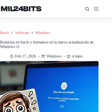
Saltar
al
contenido
Inicio
Software
Windows
Reinicios en bucle y formateos en la nueva actualización de
Windows 11
Feb 17, 2026
Windows
4 mins