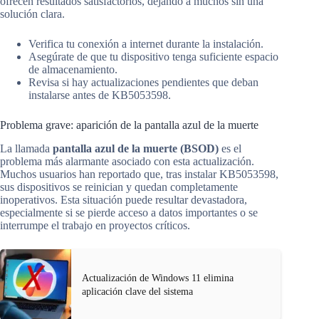
ofrecen resultados satisfactorios, dejando a muchos sin una
solución clara.
Verifica tu conexión a internet durante la instalación.
Asegúrate de que tu dispositivo tenga suficiente espacio
de almacenamiento.
Revisa si hay actualizaciones pendientes que deban
instalarse antes de KB5053598.
Problema grave: aparición de la pantalla azul de la muerte
La llamada
pantalla azul de la muerte (BSOD)
es el
problema más alarmante asociado con esta actualización.
Muchos usuarios han reportado que, tras instalar KB5053598,
sus dispositivos se reinician y quedan completamente
inoperativos. Esta situación puede resultar devastadora,
especialmente si se pierde acceso a datos importantes o se
interrumpe el trabajo en proyectos críticos.
Actualización de Windows 11 elimina
aplicación clave del sistema