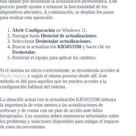
han optado por desinstalar la actualización problemática. Este
proceso puede ayudar a restaurar la funcionalidad de los
dispositivos afectados. A continuación, se detallan los pasos
para realizar esta operación:
Abrir Configuración
en Windows 11.
Navegar hasta
Historial de actualizaciones
.
Seleccionar
Desinstalar actualizaciones
.
Buscar la actualización
KB5053598
y hacer clic en
Desinstalar
.
Reiniciar el equipo para aplicar los cambios.
Si el sistema no inicia correctamente, se recomienda acceder al
Modo Seguro
y seguir el mismo proceso desde allí. Este
método es útil para aquellos que no pueden acceder a la
configuración habitual del sistema.
La situación actual con la actualización KB5053598 subraya
la importancia de estar atentos a las actualizaciones de
software y de contar con un plan de acción ante fallos
inesperados. Los usuarios deben mantenerse informados sobre
los problemas y soluciones disponibles para mitigar el impacto
de estos inconvenientes.