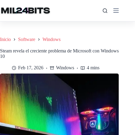
Saltar
al
contenido
Inicio
Software
Windows
Steam revela el creciente problema de Microsoft con Windows
10
Feb 17, 2026
Windows
4 mins