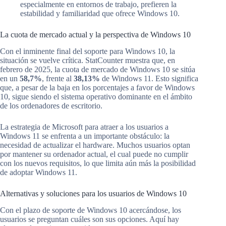
especialmente en entornos de trabajo, prefieren la
estabilidad y familiaridad que ofrece Windows 10.
La cuota de mercado actual y la perspectiva de Windows 10
Con el inminente final del soporte para Windows 10, la
situación se vuelve crítica. StatCounter muestra que, en
febrero de 2025, la cuota de mercado de Windows 10 se sitúa
en un
58,7%
, frente al
38,13%
de Windows 11. Esto significa
que, a pesar de la baja en los porcentajes a favor de Windows
10, sigue siendo el sistema operativo dominante en el ámbito
de los ordenadores de escritorio.
La estrategia de Microsoft para atraer a los usuarios a
Windows 11 se enfrenta a un importante obstáculo: la
necesidad de actualizar el hardware. Muchos usuarios optan
por mantener su ordenador actual, el cual puede no cumplir
con los nuevos requisitos, lo que limita aún más la posibilidad
de adoptar Windows 11.
Alternativas y soluciones para los usuarios de Windows 10
Con el plazo de soporte de Windows 10 acercándose, los
usuarios se preguntan cuáles son sus opciones. Aquí hay