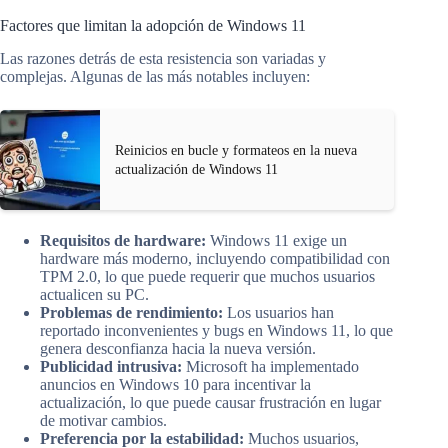
Factores que limitan la adopción de Windows 11
Las razones detrás de esta resistencia son variadas y
complejas. Algunas de las más notables incluyen:
Reinicios en bucle y formateos en la nueva
actualización de Windows 11
Requisitos de hardware:
Windows 11 exige un
hardware más moderno, incluyendo compatibilidad con
TPM 2.0, lo que puede requerir que muchos usuarios
actualicen su PC.
Problemas de rendimiento:
Los usuarios han
reportado inconvenientes y bugs en Windows 11, lo que
genera desconfianza hacia la nueva versión.
Publicidad intrusiva:
Microsoft ha implementado
anuncios en Windows 10 para incentivar la
actualización, lo que puede causar frustración en lugar
de motivar cambios.
Preferencia por la estabilidad:
Muchos usuarios,