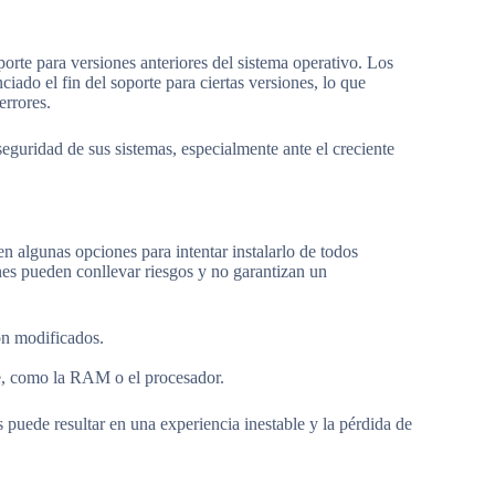
rte para versiones anteriores del sistema operativo. Los
ado el fin del soporte para ciertas versiones, lo que
errores.
seguridad de sus sistemas, especialmente ante el creciente
 algunas opciones para intentar instalarlo de todos
es pueden conllevar riesgos y no garantizan un
ón modificados.
e, como la RAM o el procesador.
puede resultar en una experiencia inestable y la pérdida de