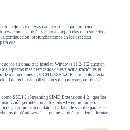
e de mejoras y nuevas características que prometen
as innovaciones también vienen acompañadas de restricciones
. A continuación, profundizaremos en los aspectos
para ella.
zar que los sistemas que instalan Windows 11 24H2 cuenten
 los aspectos más destacados de esta actualización es el
unto de instrucciones POPCNT/SSE4.2. Esto no solo afecta
pacidad de recibir actualizaciones de hardware, como los
o como SSE4.2 (Streaming SIMD Extensions 4.2), que fue
instrucción permite contar los bits «1» en un número
gráficos y compresión de datos. La falta de soporte para este
excluidos de Windows 11, sino que también pueden enfrentar