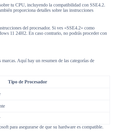
a sobre tu CPU, incluyendo la compatibilidad con SSE4.2.
mbién proporciona detalles sobre las instrucciones
 instrucciones del procesador. Si ves «SSE4.2» como
dows 11 24H2. En caso contrario, no podrás proceder con
as marcas. Aquí hay un resumen de las categorías de
Tipo de Procesador
e
nte
r
crosoft para asegurarse de que su hardware es compatible.