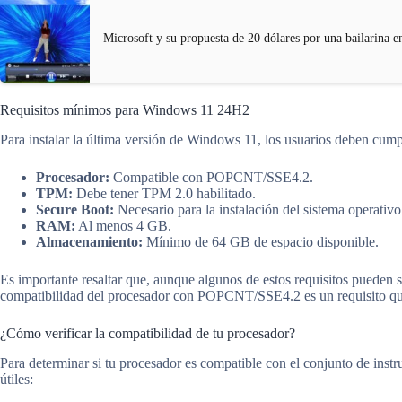
Microsoft y su propuesta de 20 dólares por una bailarina
Requisitos mínimos para Windows 11 24H2
Para instalar la última versión de Windows 11, los usuarios deben cump
Procesador:
Compatible con POPCNT/SSE4.2.
TPM:
Debe tener TPM 2.0 habilitado.
Secure Boot:
Necesario para la instalación del sistema operativo
RAM:
Al menos 4 GB.
Almacenamiento:
Mínimo de 64 GB de espacio disponible.
Es importante resaltar que, aunque algunos de estos requisitos pueden s
compatibilidad del procesador con POPCNT/SSE4.2 es un requisito que
¿Cómo verificar la compatibilidad de tu procesador?
Para determinar si tu procesador es compatible con el conjunto de in
útiles: