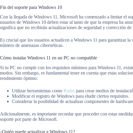
Fin del soporte para Windows 10
Con la llegada de Windows 11, Microsoft ha comenzado a limitar el sopo
usuarios de Windows 10 deben estar al tanto de que la empresa ha anunci
significa que no recibirán actualizaciones de seguridad y corrección de 
Es crucial que los usuarios actualicen a Windows 11 para garantizar la 
número de amenazas cibernéticas.
Cómo instalar Windows 11 en un PC no compatible
Si tu PC no cumple con los requisitos mínimos para Windows 11, existen
modos. Sin embargo, es fundamental tener en cuenta que estas solucion
rendimiento óptimo:
Utilizar herramientas como
Rufus
para crear medios de instalaci
Modificar el registro de Windows para eludir ciertos requisitos.
Considerar la posibilidad de actualizar componentes de hardwar
Adicionalmente, es importante recordar que proceder con estas medidas 
soporte por parte de Microsoft.
¿Quién puede actualizar a Windows 11?