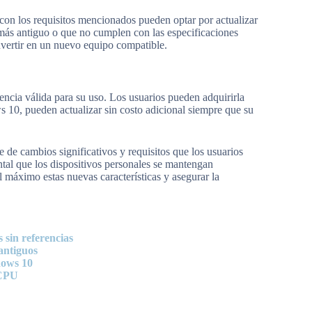
on los requisitos mencionados pueden optar por actualizar
ás antiguo o que no cumplen con las especificaciones
vertir en un nuevo equipo compatible.
encia válida para su uso. Los usuarios pueden adquirirla
s 10, pueden actualizar sin costo adicional siempre que su
de cambios significativos y requisitos que los usuarios
tal que los dispositivos personales se mantengan
l máximo estas nuevas características y asegurar la
 sin referencias
antiguos
dows 10
 CPU