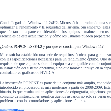
Con la llegada de Windows 11 24H2, Microsoft ha introducido una seri
optimizar el rendimiento y la seguridad del sistema. Sin embargo, est
que afectan a una parte considerable de los equipos actualmente en uso
esenciales de esta actualización y cómo los usuarios pueden prepararse 
¿Qué es POPCNT/SSE4.2 y por qué es crucial para Windows 11?
Microsoft ha establecido una serie de requisitos técnicos para garanti
con las especificaciones necesarias para un rendimiento óptimo. Uno de
requisito de que el procesador del equipo sea compatible con el conj
la instalación del sistema operativo, sino que también influye en la ca
controladores gráficos de NVIDIA.
La instrucción POPCNT es parte de un conjunto más amplio, conocid
introducido en procesadores más modernos a partir de 2008/2009. Esta 
binario, lo que resulta útil en aplicaciones de criptografía, algoritmos 
conjunto de instrucciones significa que los usuarios no solo se verán 
problemas con los controladores y aplicaciones futuras.