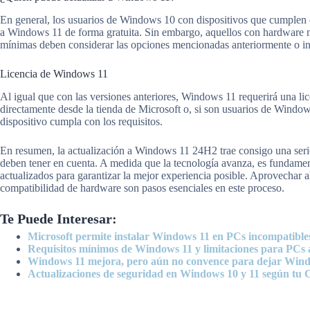
En general, los usuarios de Windows 10 con dispositivos que cumplen c
a Windows 11 de forma gratuita. Sin embargo, aquellos con hardware m
mínimas deben considerar las opciones mencionadas anteriormente o in
Licencia de Windows 11
Al igual que con las versiones anteriores, Windows 11 requerirá una lic
directamente desde la tienda de Microsoft o, si son usuarios de Window
dispositivo cumpla con los requisitos.
En resumen, la actualización a Windows 11 24H2 trae consigo una serie 
deben tener en cuenta. A medida que la tecnología avanza, es fundamen
actualizados para garantizar la mejor experiencia posible. Aprovechar a
compatibilidad de hardware son pasos esenciales en este proceso.
Te Puede Interesar:
Microsoft permite instalar Windows 11 en PCs incompatibles
Requisitos mínimos de Windows 11 y limitaciones para PCs 
Windows 11 mejora, pero aún no convence para dejar Win
Actualizaciones de seguridad en Windows 10 y 11 según tu