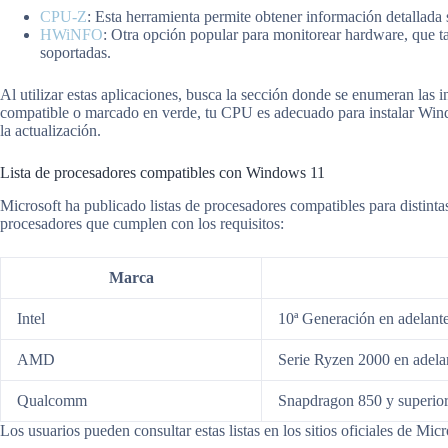
CPU-Z
: Esta herramienta permite obtener información detallad
HWiNFO
: Otra opción popular para monitorear hardware, que ta
soportadas.
Al utilizar estas aplicaciones, busca la sección donde se enumeran las
compatible o marcado en verde, tu CPU es adecuado para instalar Win
la actualización.
Lista de procesadores compatibles con Windows 11
Microsoft ha publicado listas de procesadores compatibles para distint
procesadores que cumplen con los requisitos:
Marca
Intel
10ª Generación en adelant
AMD
Serie Ryzen 2000 en adela
Qualcomm
Snapdragon 850 y superio
Los usuarios pueden consultar estas listas en los sitios oficiales de Mi