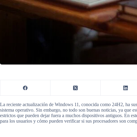
La reciente actualización de Windows 11, conocida como 24H2, ha susci
sistema operativo. Sin embargo, no todo son buenas noticias, ya que e
estrictos que pueden dejar fuera a muchos dispositivos antiguos. En est
para los usuarios y cómo pueden verificar si sus procesadores son compa