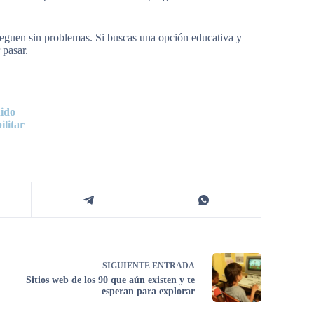
aveguen sin problemas. Si buscas una opción educativa y
 pasar.
nido
ilitar
SIGUIENTE
ENTRADA
Sitios web de los 90 que aún existen y te
esperan para explorar