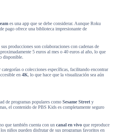
ream
es una app que se debe considerar. Aunque Roku
a de pago ofrece una biblioteca impresionante de
e sus producciones son colaboraciones con cadenas de
 aproximadamente 5 euros al mes o 40 euros al año, lo que
o disponible.
categorías o colecciones específicas, facilitando encontrar
accesible en
4K
, lo que hace que la visualización sea aún
edad de programas populares como
Sesame Street
y
formas, el contenido de PBS Kids es completamente seguro
ino que también cuenta con un
canal en vivo
que reproduce
e los niños pueden disfrutar de sus programas favoritos en