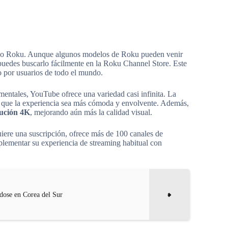
tivo Roku. Aunque algunos modelos de Roku pueden venir
, puedes buscarlo fácilmente en la Roku Channel Store. Este
do por usuarios de todo el mundo.
mentales, YouTube ofrece una variedad casi infinita. La
ce que la experiencia sea más cómoda y envolvente. Además,
lución 4K
, mejorando aún más la calidad visual.
uiere una suscripción, ofrece más de 100 canales de
plementar su experiencia de streaming habitual con
dose en Corea del Sur