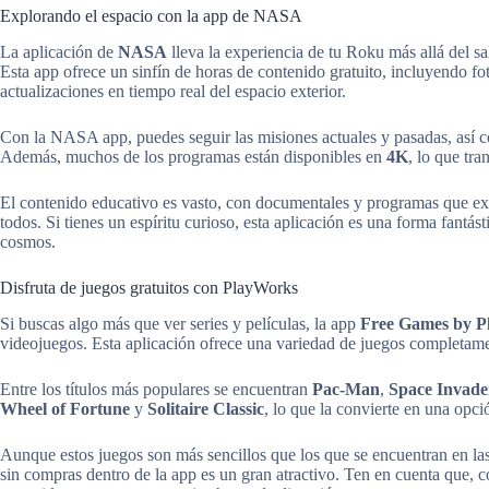
Explorando el espacio con la app de NASA
La aplicación de
NASA
lleva la experiencia de tu Roku más allá del s
Esta app ofrece un sinfín de horas de contenido gratuito, incluyendo fo
actualizaciones en tiempo real del espacio exterior.
Con la NASA app, puedes seguir las misiones actuales y pasadas, así 
Además, muchos de los programas están disponibles en
4K
, lo que tra
El contenido educativo es vasto, con documentales y programas que ex
todos. Si tienes un espíritu curioso, esta aplicación es una forma fantás
cosmos.
Disfruta de juegos gratuitos con PlayWorks
Si buscas algo más que ver series y películas, la app
Free Games by 
videojuegos. Esta aplicación ofrece una variedad de juegos completamen
Entre los títulos más populares se encuentran
Pac-Man
,
Space Invade
Wheel of Fortune
y
Solitaire Classic
, lo que la convierte en una opci
Aunque estos juegos son más sencillos que los que se encuentran en la
sin compras dentro de la app es un gran atractivo. Ten en cuenta que, 