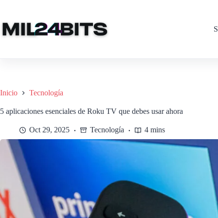
Saltar
al
contenido
S
Inicio
Tecnología
5 aplicaciones esenciales de Roku TV que debes usar ahora
Oct 29, 2025
Tecnología
4 mins