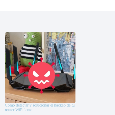
Cómo detectar y solucionar el hackeo de tu
router WiFi lento