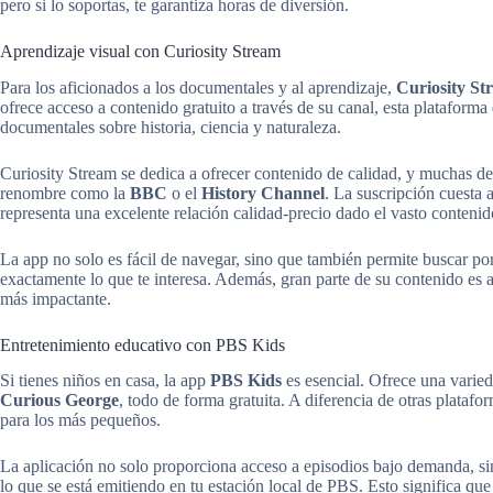
pero si lo soportas, te garantiza horas de diversión.
Aprendizaje visual con Curiosity Stream
Para los aficionados a los documentales y al aprendizaje,
Curiosity St
ofrece acceso a contenido gratuito a través de su canal, esta plataform
documentales sobre historia, ciencia y naturaleza.
Curiosity Stream se dedica a ofrecer contenido de calidad, y muchas d
renombre como la
BBC
o el
History Channel
. La suscripción cuesta
representa una excelente relación calidad-precio dado el vasto contenid
La app no solo es fácil de navegar, sino que también permite buscar por 
exactamente lo que te interesa. Además, gran parte de su contenido es 
más impactante.
Entretenimiento educativo con PBS Kids
Si tienes niños en casa, la app
PBS Kids
es esencial. Ofrece una vari
Curious George
, todo de forma gratuita. A diferencia de otras plata
para los más pequeños.
La aplicación no solo proporciona acceso a episodios bajo demanda, s
lo que se está emitiendo en tu estación local de PBS. Esto significa qu