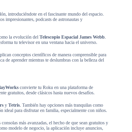
alón, introduciéndote en el fascinante mundo del espacio.
tos impresionantes, podcasts de astronautas y
como la evolución del
Telescopio Espacial James Webb
.
nsforma tu televisor en una ventana hacia el universo.
plican conceptos científicos de manera comprensible para
tica de aprender mientras te deslumbras con la belleza del
PlayWorks
convierte tu Roku en una plataforma de
te gratuitos, desde clásicos hasta nuevos desafíos.
rs
y
Tetris
. También hay opciones más tranquilas como
ón ideal para disfrutar en familia, especialmente con niños.
s consolas más avanzadas, el hecho de que sean gratuitos y
como modelo de negocio, la aplicación incluye anuncios,