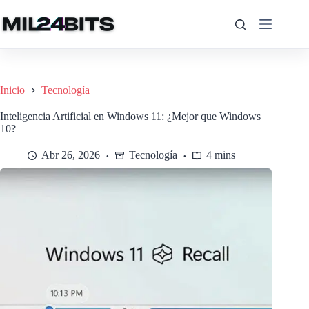
Saltar
al
contenido
Inicio
Tecnología
Inteligencia Artificial en Windows 11: ¿Mejor que Windows
10?
Abr 26, 2026
Tecnología
4 mins