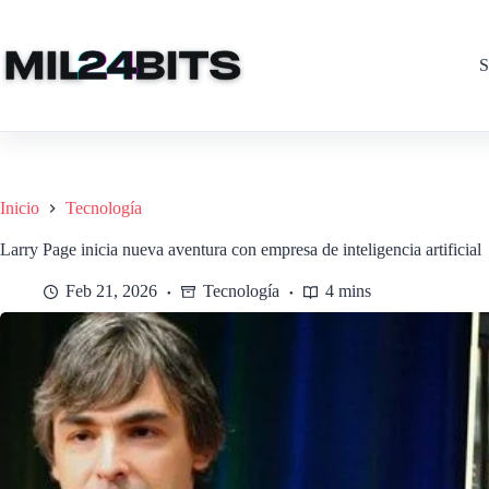
Saltar
al
contenido
S
Inicio
Tecnología
Larry Page inicia nueva aventura con empresa de inteligencia artificial
Feb 21, 2026
Tecnología
4 mins