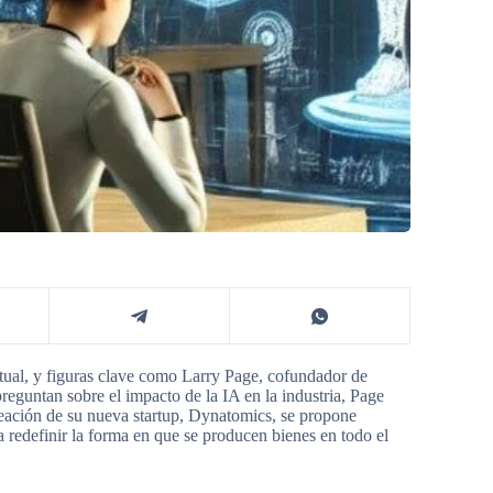
ctual, y figuras clave como Larry Page, cofundador de
reguntan sobre el impacto de la IA en la industria, Page
reación de su nueva startup, Dynatomics, se propone
a redefinir la forma en que se producen bienes en todo el