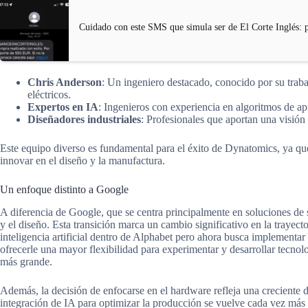
Cuidado con este SMS que simula ser de El Corte Inglés: 
Chris Anderson
: Un ingeniero destacado, conocido por su tra
eléctricos.
Expertos en IA
: Ingenieros con experiencia en algoritmos de a
Diseñadores industriales
: Profesionales que aportan una visión 
Este equipo diverso es fundamental para el éxito de Dynatomics, ya que
innovar en el diseño y la manufactura.
Un enfoque distinto a Google
A diferencia de Google, que se centra principalmente en soluciones de
y el diseño. Esta transición marca un cambio significativo en la trayec
inteligencia artificial dentro de Alphabet pero ahora busca implementa
ofrecerle una mayor flexibilidad para experimentar y desarrollar tecnol
más grande.
Además, la decisión de enfocarse en el hardware refleja una creciente 
integración de IA para optimizar la producción se vuelve cada vez más