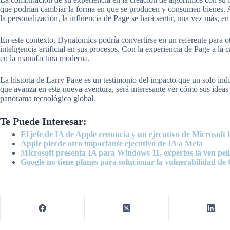
que podrían cambiar la forma en que se producen y consumen bienes. A
la personalización, la influencia de Page se hará sentir, una vez más, e
En este contexto, Dynatomics podría convertirse en un referente para ot
inteligencia artificial en sus procesos. Con la experiencia de Page a la 
en la manufactura moderna.
La historia de Larry Page es un testimonio del impacto que un solo indi
que avanza en esta nueva aventura, será interesante ver cómo sus idea
panorama tecnológico global.
Te Puede Interesar:
El jefe de IA de Apple renuncia y un ejecutivo de Microsoft 
Apple pierde otro importante ejecutivo de IA a Meta
Microsoft presenta IA para Windows 11, expertos la ven pel
Google no tiene planes para solucionar la vulnerabilidad de