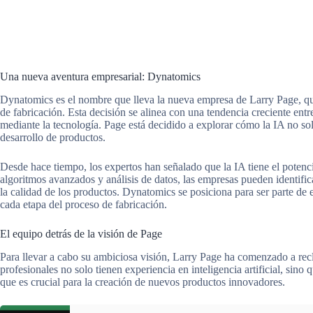
Una nueva aventura empresarial: Dynatomics
Dynatomics es el nombre que lleva la nueva empresa de Larry Page, que s
de fabricación. Esta decisión se alinea con una tendencia creciente ent
mediante la tecnología. Page está decidido a explorar cómo la IA no sol
desarrollo de productos.
Desde hace tiempo, los expertos han señalado que la IA tiene el potenci
algoritmos avanzados y análisis de datos, las empresas pueden identifica
la calidad de los productos. Dynatomics se posiciona para ser parte de 
cada etapa del proceso de fabricación.
El equipo detrás de la visión de Page
Para llevar a cabo su ambiciosa visión, Larry Page ha comenzado a recl
profesionales no solo tienen experiencia en inteligencia artificial, sin
que es crucial para la creación de nuevos productos innovadores.