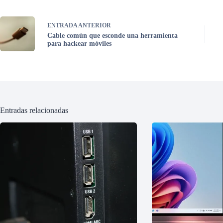
ENTRADA
ANTERIOR
Cable común que esconde una herramienta
para hackear móviles
Entradas relacionadas