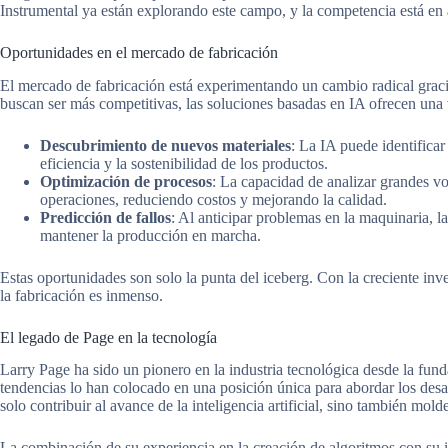
Instrumental ya están explorando este campo, y la competencia está en
Oportunidades en el mercado de fabricación
El mercado de fabricación está experimentando un cambio radical gracias
buscan ser más competitivas, las soluciones basadas en IA ofrecen una 
Descubrimiento de nuevos materiales
: La IA puede identificar
eficiencia y la sostenibilidad de los productos.
Optimización de procesos
: La capacidad de analizar grandes v
operaciones, reduciendo costos y mejorando la calidad.
Predicción de fallos
: Al anticipar problemas en la maquinaria, 
mantener la producción en marcha.
Estas oportunidades son solo la punta del iceberg. Con la creciente inv
la fabricación es inmenso.
El legado de Page en la tecnología
Larry Page ha sido un pionero en la industria tecnológica desde la fun
tendencias lo han colocado en una posición única para abordar los desa
solo contribuir al avance de la inteligencia artificial, sino también molde
La combinación de su experiencia en la creación de algoritmos con su 