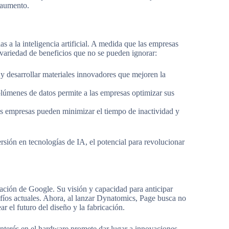
 aumento.
 a la inteligencia artificial. A medida que las empresas
variedad de beneficios que no se pueden ignorar:
 y desarrollar materiales innovadores que mejoren la
olúmenes de datos permite a las empresas optimizar sus
las empresas pueden minimizar el tiempo de inactividad y
ersión en tecnologías de IA, el potencial para revolucionar
dación de Google. Su visión y capacidad para anticipar
fíos actuales. Ahora, al lanzar Dynatomics, Page busca no
ar el futuro del diseño y la fabricación.
interés en el hardware promete dar lugar a innovaciones