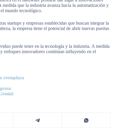
 medida que la industria avanza hacia la automatización y
n el mundo tecnológico.
ras startups y empresas establecidas que buscan integrar la
cabeza, la empresa tiene el potencial de abrir nuevas puertas
viduo puede tener en la tecnología y la industria. A medida
s y enfoques innovadores continúan influyendo en el
lo reemplaza
igrosa
 Gemini