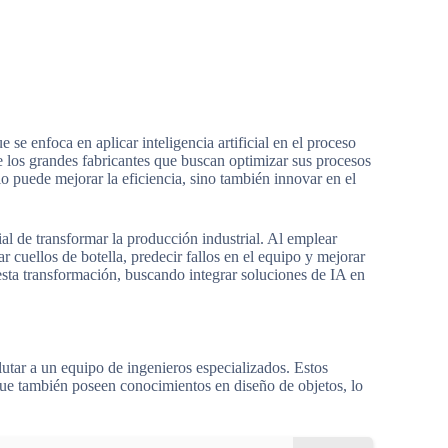
e enfoca en aplicar inteligencia artificial en el proceso
re los grandes fabricantes que buscan optimizar sus procesos
o puede mejorar la eficiencia, sino también innovar en el
al de transformar la producción industrial. Al emplear
r cuellos de botella, predecir fallos en el equipo y mejorar
esta transformación, buscando integrar soluciones de IA en
utar a un equipo de ingenieros especializados. Estos
o que también poseen conocimientos en diseño de objetos, lo