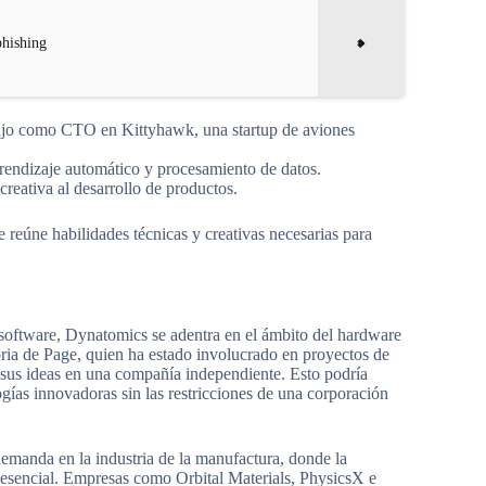
phishing
bajo como CTO en Kittyhawk, una startup de aviones
prendizaje automático y procesamiento de datos.
creativa al desarrollo de productos.
 reúne habilidades técnicas y creativas necesarias para
 software, Dynatomics se adentra en el ámbito del hardware
toria de Page, quien ha estado involucrado en proyectos de
r sus ideas en una compañía independiente. Esto podría
ogías innovadoras sin las restricciones de una corporación
demanda en la industria de la manufactura, donde la
 esencial. Empresas como Orbital Materials, PhysicsX e